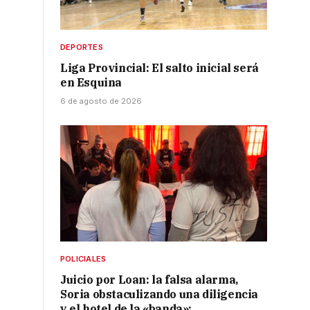
DEPORTES
Liga Provincial: El salto inicial será
en Esquina
6 de agosto de 2026
POLICIALES
Juicio por Loan: la falsa alarma,
Soria obstaculizando una diligencia
y el hotel de la «banda»: