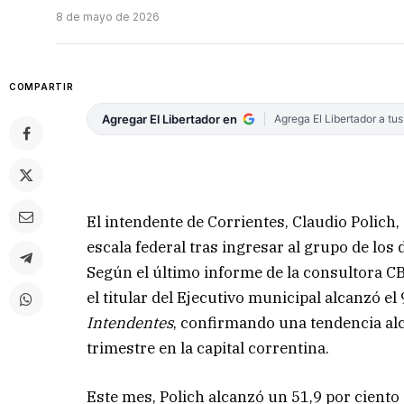
8 de mayo de 2026
COMPARTIR
Agregar El Libertador en
Agrega El Libertador a tu
El intendente de Corrientes, Claudio Polich
escala federal tras ingresar al grupo de los
Según el último informe de la consultora C
el titular del Ejecutivo municipal alcanzó 
Intendentes
, confirmando una tendencia alci
trimestre en la capital correntina.
Este mes, Polich alcanzó un 51,9 por ciento 