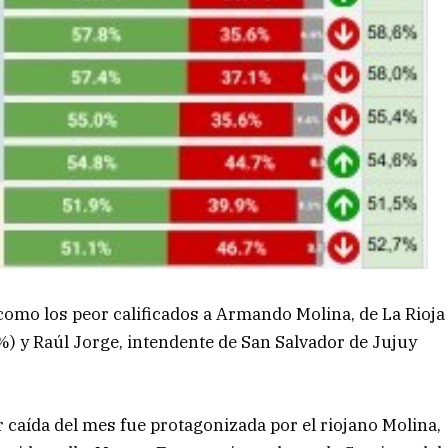
como los peor calificados a Armando Molina, de La Rioja
,1%) y Raúl Jorge, intendente de San Salvador de Jujuy
 caída del mes fue protagonizada por el riojano Molina,