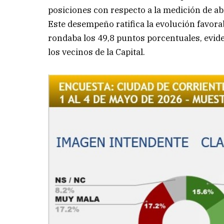
posiciones con respecto a la medición de ab
Este desempeño ratifica la evolución favora
rondaba los 49,8 puntos porcentuales, evid
los vecinos de la Capital.