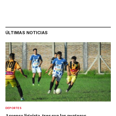
ÚLTIMAS NOTICIAS
DEPORTES
Ascenso liguista, tres son los punteros