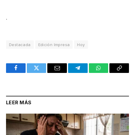
.
Destacada
Edición Impresa
Hoy
Facebook
Twitter
Email
Telegram
WhatsApp
Copy
Link
LEER MÁS