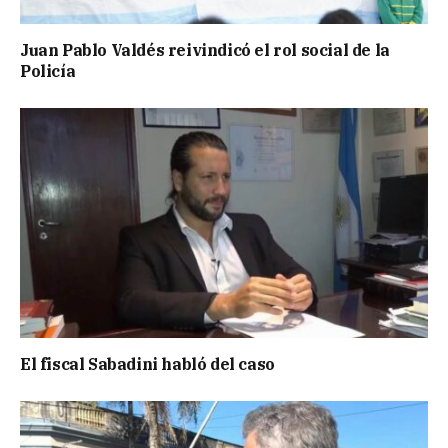
Juan Pablo Valdés reivindicó el rol social de la
Policía
El fiscal Sabadini habló del caso