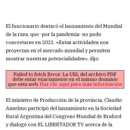
El funcionario destacó el lanzamiento del Mundial
de la raza, que -por la pandemia- no pudo
concretarse en 2021. «Estas actividades nos
proyectan en el mercado mundial y permiten
mostrar nuestras potencialidades», dijo.
Failed to fetch Error: La URL del archivo PDF
debe estar exactamente en el mismo dominio
que esta web.
Haz clic aquí para más información
El ministro de Producción de la provincia, Claudio
Anselmo participó del lanzamiento en la Sociedad
Rural Argentina del Congreso Mundial de Braford
y dialogó con EL LIBERTADOR TV acerca de la