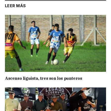
LEER MÁS
Ascenso liguista, tres son los punteros