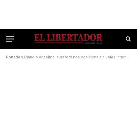
Portada
»
Claudio Anselmo: «Braford nos posiciona a niveles internacionales»