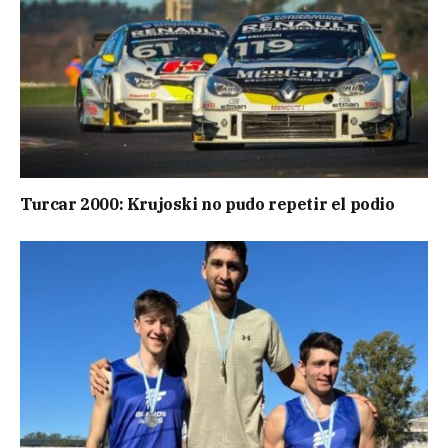
Turcar 2000: Krujoski no pudo repetir el podio