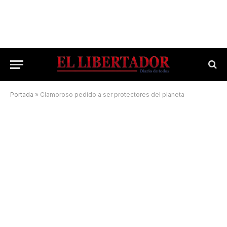
Portada
»
Clamoroso pedido a ser protectores del planeta