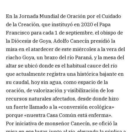
En la Jornada Mundial de Oración por el Cuidado
de la Creación, que instituyó en 2020 el Papa
Francisco para cada 1 de septiembre, el obispo de
la Diócesis de Goya, Adolfo Canecín presidió la
misa en el atardecer de este miércoles a la vera del
riacho Goya, un brazo del río Paraná, y la mesa del
altar se ubicó donde es el habitual cauce del río
que actualmente registra una histórica bajante en
su caudal, hoy sin agua, como espacio de la
oración, de valorización y visibilización de los
recursos naturales afectados, desde donde hizo
un fuerte llamado a la «conversión ecológica»
porque «nuestra Casa Común está enferma».
Por iniciativa de monseñor Canecín, se ofició la
misa en ese lugar, junto al río, elevando la súplica a