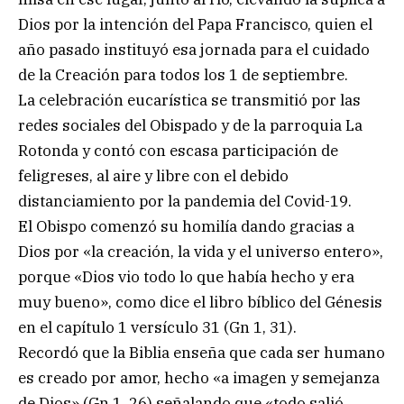
Dios por la intención del Papa Francisco, quien el
año pasado instituyó esa jornada para el cuidado
de la Creación para todos los 1 de septiembre.
La celebración eucarística se transmitió por las
redes sociales del Obispado y de la parroquia La
Rotonda y contó con escasa participación de
feligreses, al aire y libre con el debido
distanciamiento por la pandemia del Covid-19.
El Obispo comenzó su homilía dando gracias a
Dios por «la creación, la vida y el universo entero»,
porque «Dios vio todo lo que había hecho y era
muy bueno», como dice el libro bíblico del Génesis
en el capítulo 1 versículo 31 (Gn 1, 31).
Recordó que la Biblia enseña que cada ser humano
es creado por amor, hecho «a imagen y semejanza
de Dios» (Gn 1, 26) señalando que «todo salió