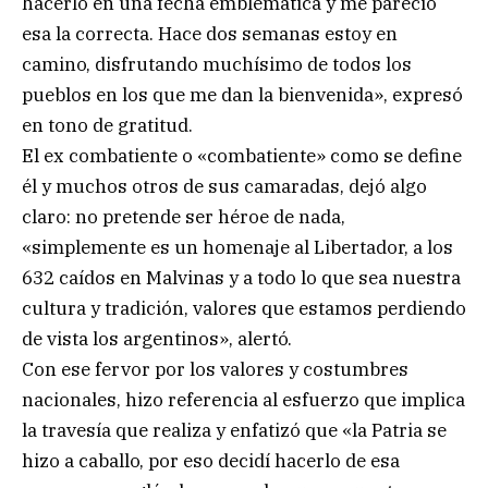
hacerlo en una fecha emblemática y me pareció
esa la correcta. Hace dos semanas estoy en
camino, disfrutando muchísimo de todos los
pueblos en los que me dan la bienvenida», expresó
en tono de gratitud.
El ex combatiente o «combatiente» como se define
él y muchos otros de sus camaradas, dejó algo
claro: no pretende ser héroe de nada,
«simplemente es un homenaje al Libertador, a los
632 caídos en Malvinas y a todo lo que sea nuestra
cultura y tradición, valores que estamos perdiendo
de vista los argentinos», alertó.
Con ese fervor por los valores y costumbres
nacionales, hizo referencia al esfuerzo que implica
la travesía que realiza y enfatizó que «la Patria se
hizo a caballo, por eso decidí hacerlo de esa