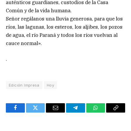
auténticos guardianes, custodios de la Casa
Común y de la vida humana.
Señor regálanos una lluvia generosa, para que los
ríos, las lagunas, los esteros, los aljibes, los pozos
de agua, el río Paraná y todos los ríos vuelvan al
cauce normal».
.
Edición Impresa
Hoy
Facebook
Twitter
Email
Telegram
WhatsApp
Copy
Link