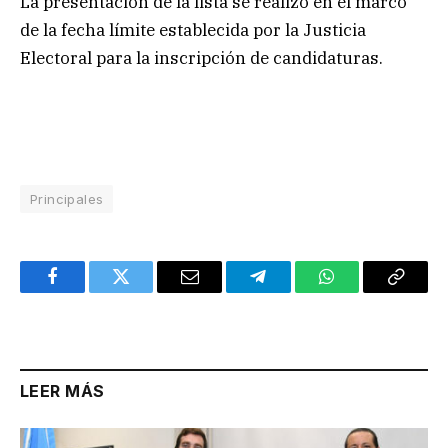
La presentación de la lista se realizó en el marco
de la fecha límite establecida por la Justicia
Electoral para la inscripción de candidaturas.
Principales
Facebook
Twitter
Email
Telegram
WhatsApp
Copy
Link
LEER MÁS