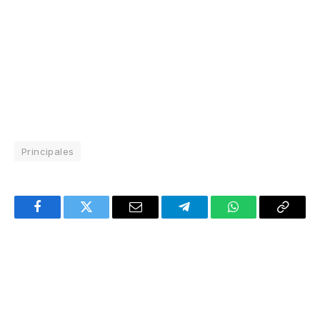
Principales
Facebook
Twitter
Email
Telegram
WhatsApp
Copy
Link