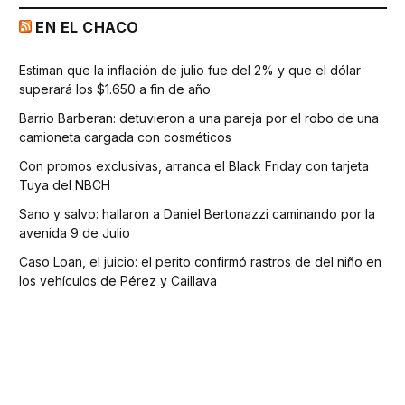
EN EL CHACO
Estiman que la inflación de julio fue del 2% y que el dólar
superará los $1.650 a fin de año
Barrio Barberan: detuvieron a una pareja por el robo de una
camioneta cargada con cosméticos
Con promos exclusivas, arranca el Black Friday con tarjeta
Tuya del NBCH
Sano y salvo: hallaron a Daniel Bertonazzi caminando por la
avenida 9 de Julio
Caso Loan, el juicio: el perito confirmó rastros de del niño en
los vehículos de Pérez y Caillava