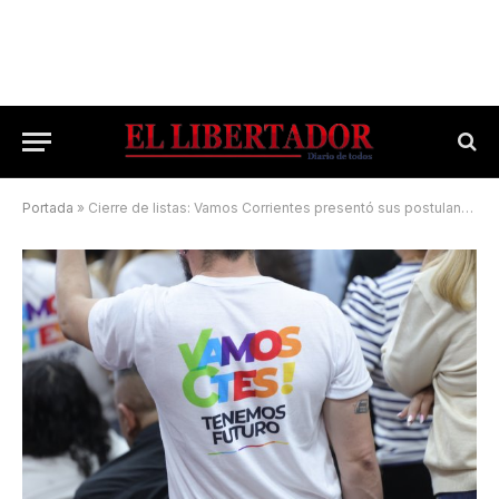
Portada
»
Cierre de listas: Vamos Corrientes presentó sus postulantes