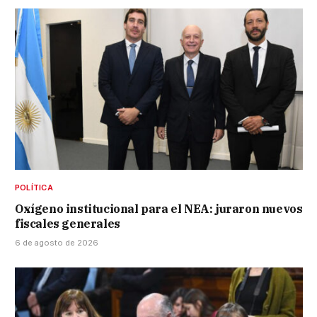
POLÍTICA
Oxígeno institucional para el NEA: juraron nuevos
fiscales generales
6 de agosto de 2026