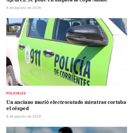
8 de agosto de 2026
POLICIALES
Un anciano murió electrocutado mientras cortaba
el césped
8 de agosto de 2026