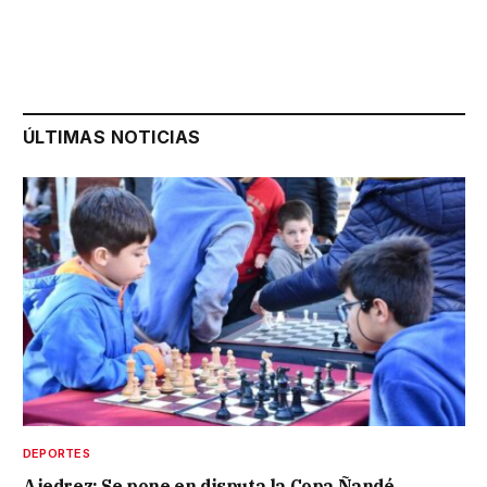
ÚLTIMAS NOTICIAS
DEPORTES
Ajedrez: Se pone en disputa la Copa Ñandé