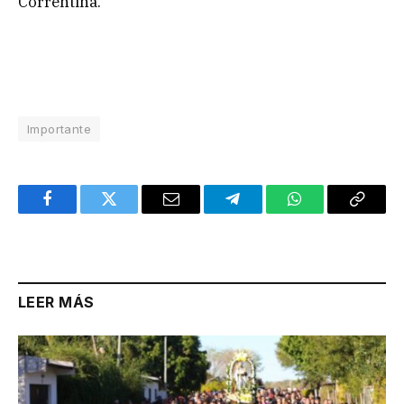
Correntina.
Importante
Facebook
Twitter
Email
Telegram
WhatsApp
Copy
Link
LEER MÁS