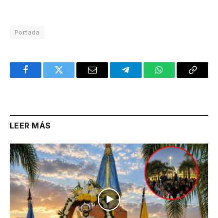
Portada
Facebook
Twitter
Email
Telegram
WhatsApp
Copy
Link
LEER MÁS