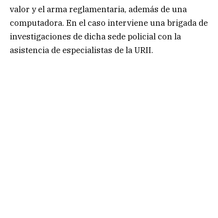
valor y el arma reglamentaria, además de una
computadora. En el caso interviene una brigada de
investigaciones de dicha sede policial con la
asistencia de especialistas de la URII.