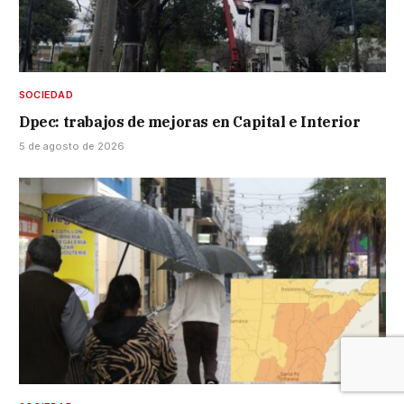
SOCIEDAD
Dpec: trabajos de mejoras en Capital e Interior
5 de agosto de 2026