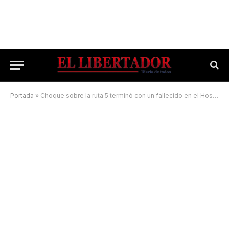
Portada
»
Choque sobre la ruta 5 terminó con un fallecido en el Hospital Escuela