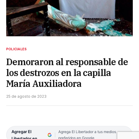
POLICIALES
Demoraron al responsable de
los destrozos en la capilla
María Auxiliadora
25 de agosto de 2023
Agregar El
Agrega El Libertador a tus medios
preferidos en Google
Libertador en