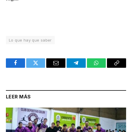
Lo que hay que saber
Facebook
Twitter
Email
Telegram
WhatsApp
Copy
Link
LEER MÁS