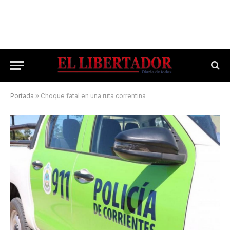
Portada
»
Choque fatal en una ruta correntina