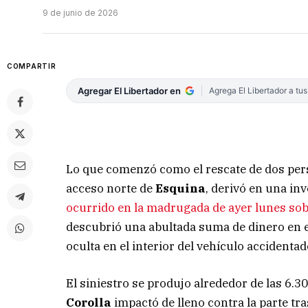
9 de junio de 2026
COMPARTIR
Agregar El Libertador en
Agrega El Libertador a tu
Lo que comenzó como el rescate de dos perso
acceso norte de
Esquina
, derivó en una in
ocurrido en la madrugada de ayer lunes sob
descubrió una abultada suma de dinero en e
oculta en el interior del vehículo accidentad
El siniestro se produjo alrededor de las 6.3
Corolla
impactó de lleno contra la parte tr