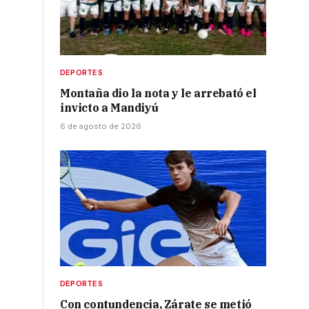
DEPORTES
Montaña dio la nota y le arrebató el
invicto a Mandiyú
6 de agosto de 2026
DEPORTES
Con contundencia, Zárate se metió