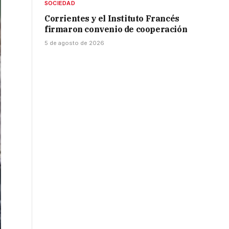
SOCIEDAD
Corrientes y el Instituto Francés
firmaron convenio de cooperación
5 de agosto de 2026