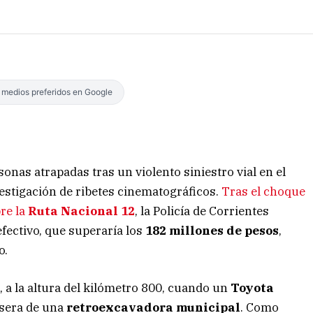
s medios preferidos en Google
nas atrapadas tras un violento siniestro vial en el
vestigación de ribetes cinematográficos.
Tras el choque
re la
Ruta Nacional 12
, la Policía de Corrientes
fectivo, que superaría los
182 millones de pesos
,
o.
0, a la altura del kilómetro 800, cuando un
Toyota
asera de una
retroexcavadora municipal
. Como