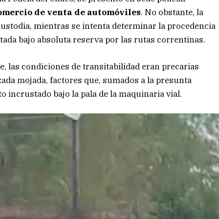
omercio de venta de automóviles
. No obstante, la
custodia, mientras se intenta determinar la procedencia
tada bajo absoluta reserva por las rutas correntinas.
, las condiciones de transitabilidad eran precarias
lzada mojada, factores que, sumados a la presunta
o incrustado bajo la pala de la maquinaria vial.