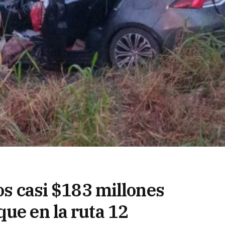
los casi $183 millones
ue en la ruta 12