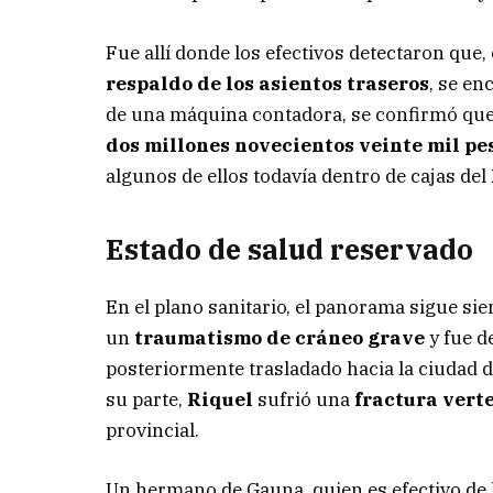
Fue allí donde los efectivos detectaron que,
respaldo de los asientos traseros
, se en
de una máquina contadora, se confirmó que
dos millones novecientos veinte mil pe
algunos de ellos todavía dentro de cajas del
Estado de salud reservado
En el plano sanitario, el panorama sigue sie
un
traumatismo de cráneo grave
y fue d
posteriormente trasladado hacia la ciudad d
su parte,
Riquel
sufrió una
fractura vert
provincial.
Un hermano de Gauna, quien es efectivo de la