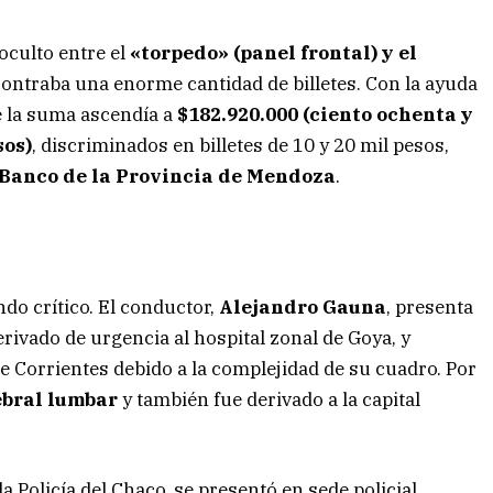
 oculto entre el
«torpedo» (panel frontal) y el
contraba una enorme cantidad de billetes. Con la ayuda
 la suma ascendía a
$182.920.000 (ciento ochenta y
sos)
, discriminados en billetes de 10 y 20 mil pesos,
Banco de la Provincia de Mendoza
.
ndo crítico. El conductor,
Alejandro Gauna
, presenta
erivado de urgencia al hospital zonal de Goya, y
e Corrientes debido a la complejidad de su cuadro. Por
ebral lumbar
y también fue derivado a la capital
 Policía del Chaco, se presentó en sede policial