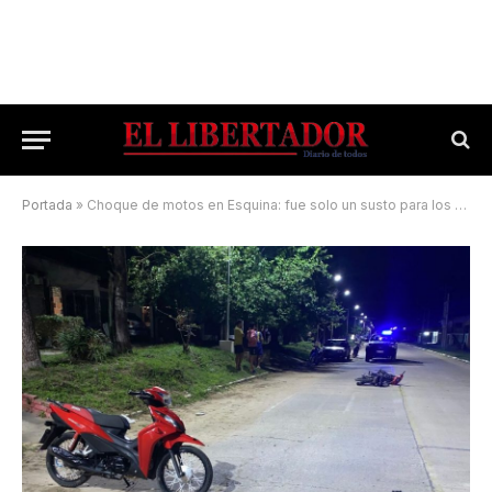
Portada
»
Choque de motos en Esquina: fue solo un susto para los conductores