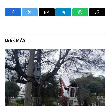
Facebook
Twitter
Email
Telegram
WhatsApp
Copy
Link
LEER MÁS