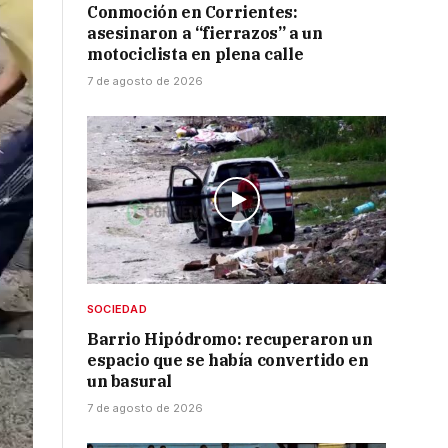
Conmoción en Corrientes:
asesinaron a “fierrazos” a un
motociclista en plena calle
7 de agosto de 2026
SOCIEDAD
Barrio Hipódromo: recuperaron un
espacio que se había convertido en
un basural
7 de agosto de 2026