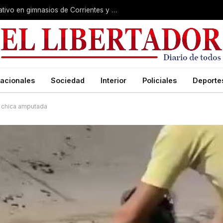
Causa Exen: los detalles del megaoperativo en gimnasios de Corrientes y Chaco
acionales
Sociedad
Interior
Policiales
Deporte
a chica amputada