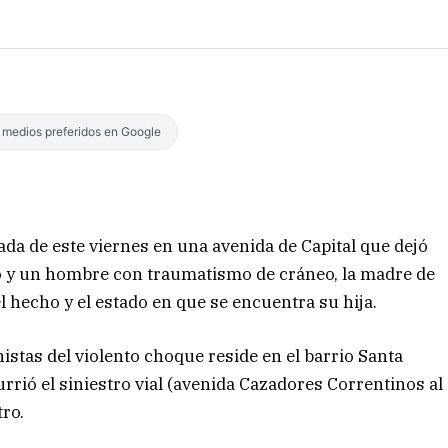
s medios preferidos en Google
ada de este viernes en una avenida de Capital que dejó
o y un hombre con traumatismo de cráneo, la madre de
el hecho y el estado en que se encuentra su hija.
istas del violento choque reside en el barrio Santa
rrió el siniestro vial (avenida Cazadores Correntinos al
tro.