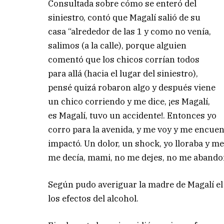
Consultada sobre cómo se enteró del
siniestro, contó que Magalí salió de su
casa “alrededor de las 1 y como no venía,
salimos (a la calle), porque alguien
comentó que los chicos corrían todos
para allá (hacia el lugar del siniestro),
pensé quizá robaron algo y después viene
un chico corriendo y me dice, ¡es Magalí,
es Magalí, tuvo un accidente!. Entonces yo
corro para la avenida, y me voy y me encuen
impactó. Un dolor, un shock, yo lloraba y me
me decía, mami, no me dejes, no me abando
Según pudo averiguar la madre de Magalí el 
los efectos del alcohol.