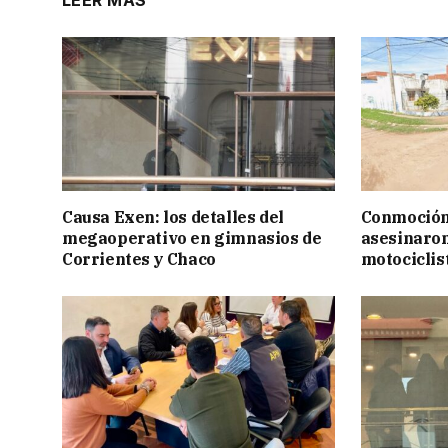
LEER MÁS
Causa Exen: los detalles del
Conmoción
megaoperativo en gimnasios de
asesinaron
Corrientes y Chaco
motociclis