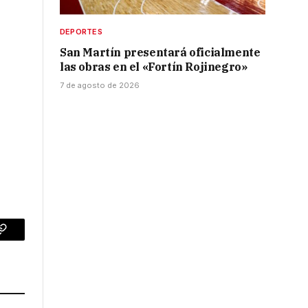
DEPORTES
San Martín presentará oficialmente
las obras en el «Fortín Rojinegro»
7 de agosto de 2026
p
Copy
Link