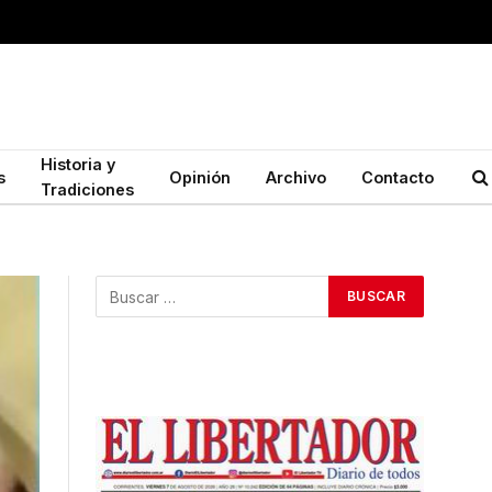
Historia y
s
Opinión
Archivo
Contacto
Tradiciones