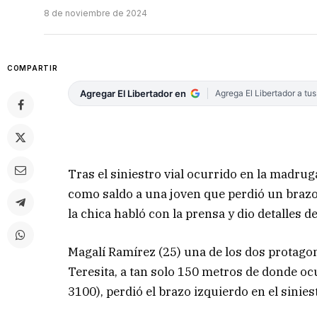
8 de noviembre de 2024
COMPARTIR
Agregar El Libertador en
Agrega El Libertador a tu
Tras el siniestro vial ocurrido en la madrug
como saldo a una joven que perdió un braz
la chica habló con la prensa y dio detalles d
Magalí Ramírez (25) una de los dos protagon
Teresita, a tan solo 150 metros de donde ocu
3100), perdió el brazo izquierdo en el sinies