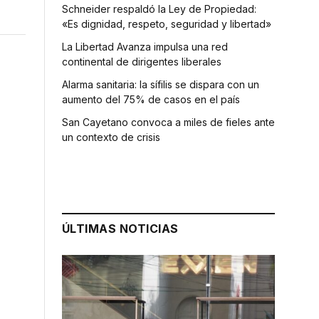
Schneider respaldó la Ley de Propiedad:
«Es dignidad, respeto, seguridad y libertad»
La Libertad Avanza impulsa una red
continental de dirigentes liberales
Alarma sanitaria: la sífilis se dispara con un
aumento del 75% de casos en el país
San Cayetano convoca a miles de fieles ante
un contexto de crisis
ÚLTIMAS NOTICIAS