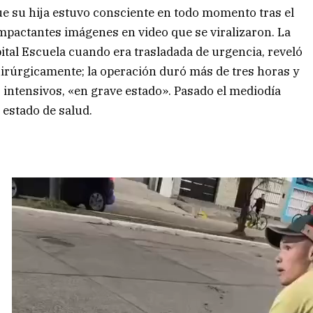
que su hija estuvo consciente en todo momento tras el
 impactantes imágenes en video que se viralizaron. La
ital Escuela cuando era trasladada de urgencia, reveló
uirúrgicamente; la operación duró más de tres horas y
 intensivos, «en grave estado». Pasado el mediodía
 estado de salud.