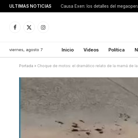
ULTIMAS NOTICIAS
Facebook
X
Instagram
(Twitter)
viernes, agosto 7
Inicio
Videos
Política
N
Portada
»
Choque de motos: el dramático relato de la mamá de l