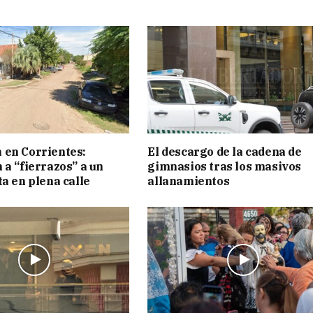
 en Corrientes:
El descargo de la cadena de
 a “fierrazos” a un
gimnasios tras los masivos
ta en plena calle
allanamientos