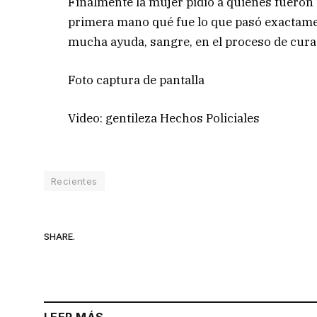
Finalmente la mujer pidió a quienes fueron 
primera mano qué fue lo que pasó exactame
mucha ayuda, sangre, en el proceso de curaci
Foto captura de pantalla
Video: gentileza Hechos Policiales
Recientes
SHARE.