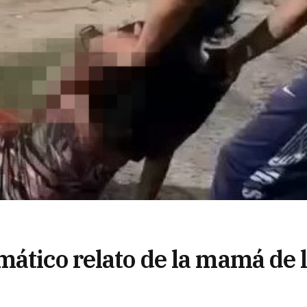
mático relato de la mamá de 