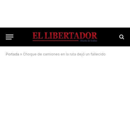
Portada
»
Choque de camiones en la ruta dejó un fallecido