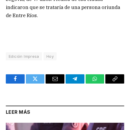
indicaron que se trataría de una persona oriunda
de Entre Ríos.
Edición Impresa
Hoy
Facebook
Twitter
Email
Telegram
WhatsApp
Copy
Link
LEER MÁS