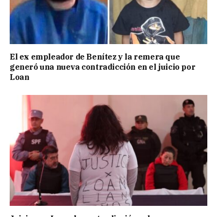
El ex empleador de Benítez y la remera que
generó una nueva contradicción en el juicio por
Loan