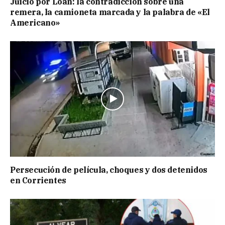
Juicio por Loan: la contradicción sobre una
remera, la camioneta marcada y la palabra de «El
Americano»
Persecución de película, choques y dos detenidos
en Corrientes