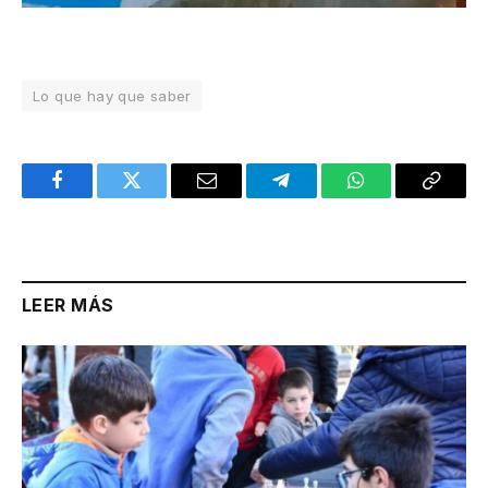
Lo que hay que saber
Facebook
Twitter
Email
Telegram
WhatsApp
Copy
Link
LEER MÁS