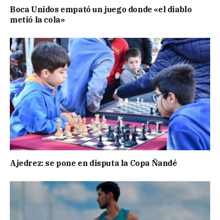
Boca Unidos empató un juego donde «el diablo
metió la cola»
Ajedrez: se pone en disputa la Copa Ñandé