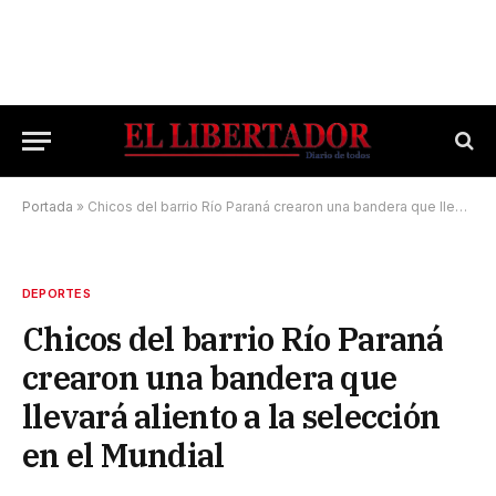
Portada
»
Chicos del barrio Río Paraná crearon una bandera que llevará aliento a la selección en el Mundial
DEPORTES
Chicos del barrio Río Paraná
crearon una bandera que
llevará aliento a la selección
en el Mundial