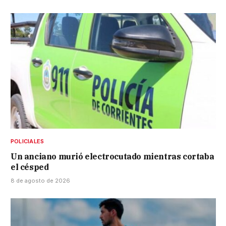
POLICIALES
Un anciano murió electrocutado mientras cortaba
el césped
8 de agosto de 2026