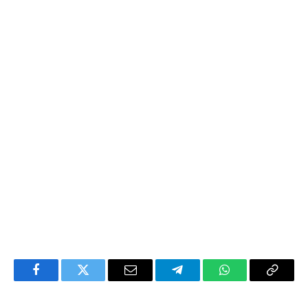
Facebook
Twitter
Email
Telegram
WhatsApp
Copy
Link