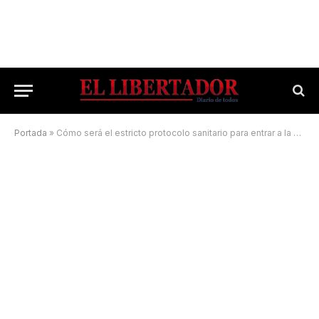
Portada
»
Cómo será el estricto protocolo sanitario para entrar a la Fiesta del Chamamé