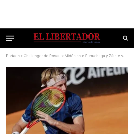
Portada
»
Challenger de Rosario: Midón ante Burruchaga y Zárate va por el pase al cuadro principal