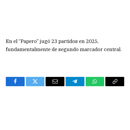
En el “Papero” jugó 23 partidos en 2025,
fundamentalmente de segundo marcador central.
Facebook
Twitter
Email
Telegram
WhatsApp
Copy
Link