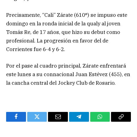
Precisamente, “Cali” Zárate (610°) se impuso este
domingo en la ronda inicial de la qualy al joven
Tomás Re, de 17 años, que hizo su debut como
profesional. La progresión en favor del de
Corrientes fue 6-4 y 6-2.
Por el pase al cuadro principal, Zárate enfrentará
este lunes a su connacional Juan Estévez (455), en
la cancha central del Jockey Club de Rosario.
Facebook
Twitter
Email
Telegram
WhatsApp
Copy
Link