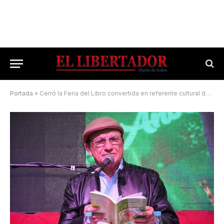
Portada
»
Cerró la Feria del Libro convertida en referente cultural de la región