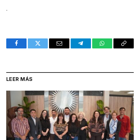
.
Facebook
Twitter
Email
Telegram
WhatsApp
Copy
Link
LEER MÁS