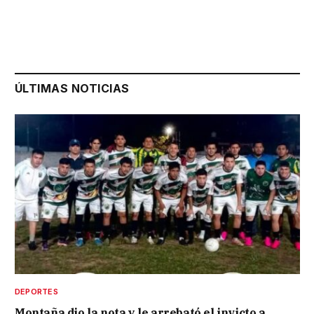
ÚLTIMAS NOTICIAS
DEPORTES
Montaña dio la nota y le arrebató el invicto a