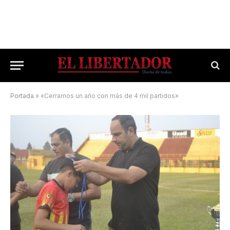
Portada
»
«Cerramos un año con más de 4 mil partidos»