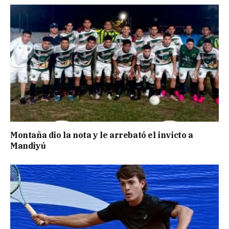
Montaña dio la nota y le arrebató el invicto a
Mandiyú