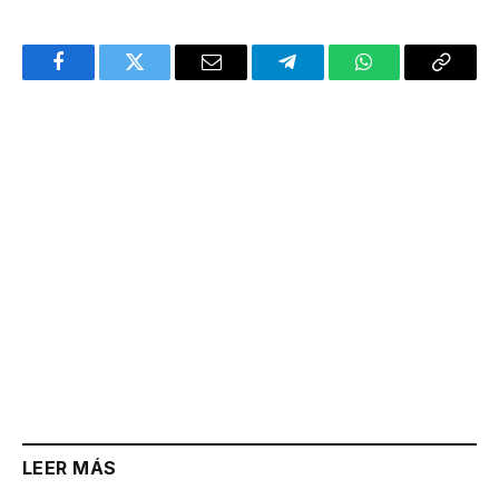
Facebook
Twitter
Email
Telegram
WhatsApp
Copy
Link
LEER MÁS