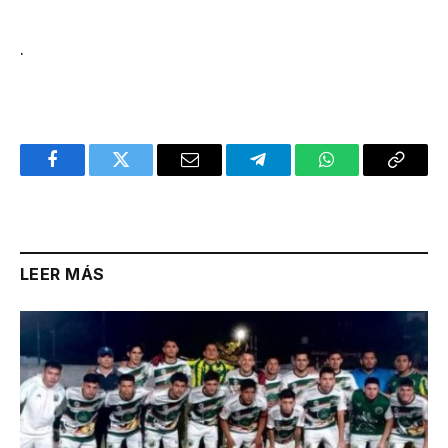
.
Facebook
Twitter
Email
Telegram
WhatsApp
Copy
Link
LEER MÁS