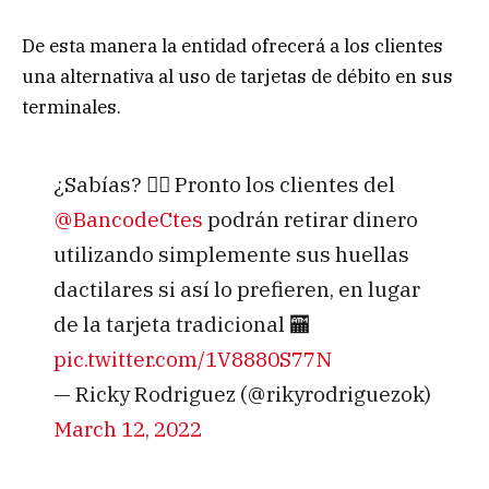
De esta manera la entidad ofrecerá a los clientes
una alternativa al uso de tarjetas de débito en sus
terminales.
¿Sabías? 👉🏻 Pronto los clientes del
@BancodeCtes
podrán retirar dinero
utilizando simplemente sus huellas
dactilares si así lo prefieren, en lugar
de la tarjeta tradicional 🏧
pic.twitter.com/1V8880S77N
— Ricky Rodriguez (@rikyrodriguezok)
March 12, 2022