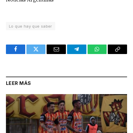
Lo que hay que saber
Facebook
Twitter
Email
Telegram
WhatsApp
Copy
Link
LEER MÁS