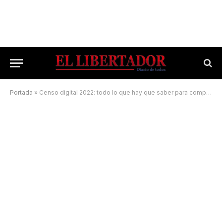
Portada
»
Censo digital 2022: todo lo que hay que saber para completar el cuestionario