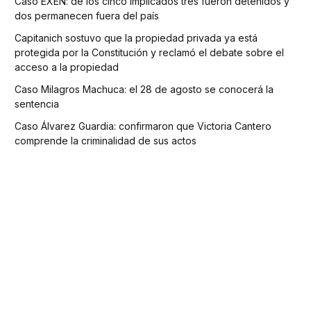
Caso EXEN: de los cinco implicados tres fueron detenidos y
dos permanecen fuera del país
Capitanich sostuvo que la propiedad privada ya está
protegida por la Constitución y reclamó el debate sobre el
acceso a la propiedad
Caso Milagros Machuca: el 28 de agosto se conocerá la
sentencia
Caso Álvarez Guardia: confirmaron que Victoria Cantero
comprende la criminalidad de sus actos