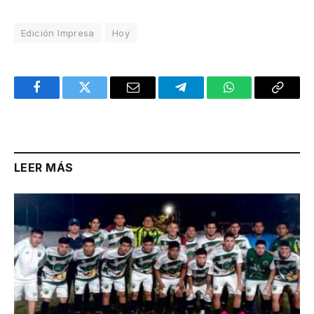
Edición Impresa
Hoy
Facebook
Twitter
Email
Telegram
WhatsApp
Copy
Link
LEER MÁS