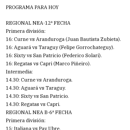
PROGRAMA PARA HOY
REGIONAL NEA-12ª FECHA
Primera división:
16: Curne vs Aranduroga (Juan Bautista Zubieta).
16: Aguará vs Taraguy (Felipe Gorrochateguy).
16: Sixty vs San Patricio (Federico Solari).
16: Regatas vs Capri (Marco Piñeiro).
Intermedia:
14.30: Curne vs Aranduroga.
14.30: Aguará vs Taraguy.
14.30: Sixty vs San Patricio.
14.30: Regatas vs Capri.
REGIONAL NEA B-6ª FECHA
Primera división:
15: Italiana vs Pay Ubre.