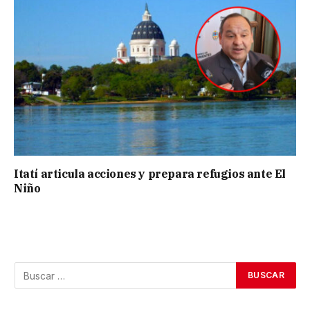
Itatí articula acciones y prepara refugios ante El
Niño