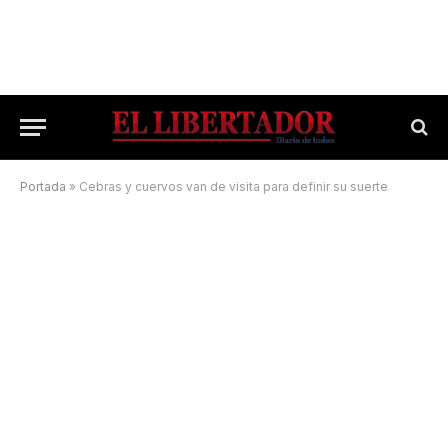
Portada
»
Cebras y cuervos van de visita para definir su suerte