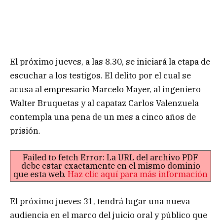
El próximo jueves, a las 8.30, se iniciará la etapa de
escuchar a los testigos. El delito por el cual se
acusa al empresario Marcelo Mayer, al ingeniero
Walter Bruquetas y al capataz Carlos Valenzuela
contempla una pena de un mes a cinco años de
prisión.
Failed to fetch Error: La URL del archivo PDF
debe estar exactamente en el mismo dominio
que esta web.
Haz clic aquí para más información
El próximo jueves 31, tendrá lugar una nueva
audiencia en el marco del juicio oral y público que