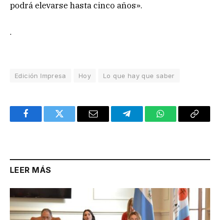
podrá elevarse hasta cinco años».
.
Edición Impresa
Hoy
Lo que hay que saber
Facebook
Twitter
Email
Telegram
WhatsApp
Copy
Link
LEER MÁS