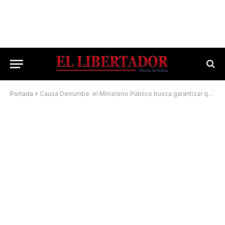
Portada
»
Causa Derrumbe: el Ministerio Público busca garantizar que haya juicio y sentencia