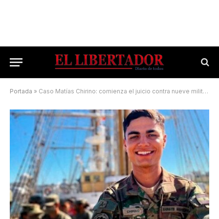
Portada
»
Caso Matías Chirino: comienza el juicio contra nueve militares acusados de homicidio