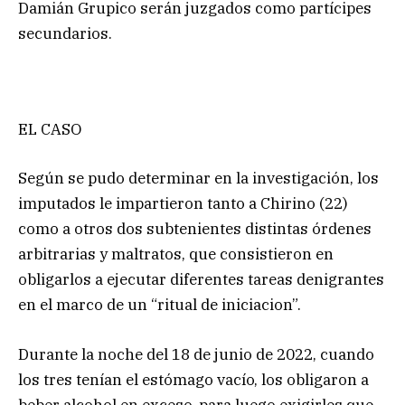
Damián Grupico serán juzgados como partícipes
secundarios.
EL CASO
Según se pudo determinar en la investigación, los
imputados le impartieron tanto a Chirino (22)
como a otros dos subtenientes distintas órdenes
arbitrarias y maltratos, que consistieron en
obligarlos a ejecutar diferentes tareas denigrantes
en el marco de un “ritual de iniciacion”.
Durante la noche del 18 de junio de 2022, cuando
los tres tenían el estómago vacío, los obligaron a
beber alcohol en exceso, para luego exigirles que