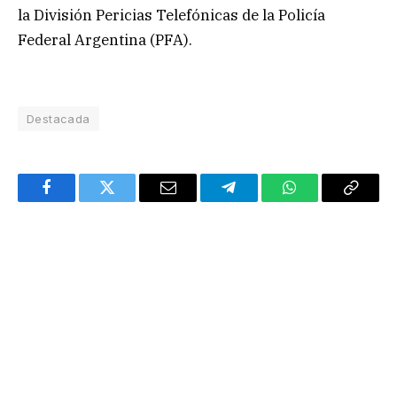
la División Pericias Telefónicas de la Policía
Federal Argentina (PFA).
Destacada
Facebook
Twitter
Email
Telegram
WhatsApp
Copy
Link