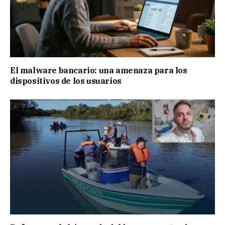
El malware bancario: una amenaza para los
dispositivos de los usuarios