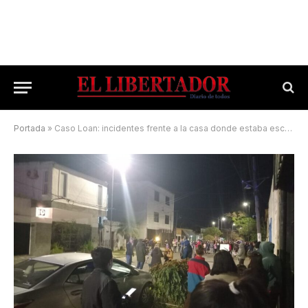
Portada
»
Caso Loan: incidentes frente a la casa donde estaba escondida Laudelina