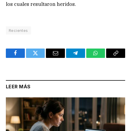
los cuales resultaron heridos.
Recientes
Facebook
Twitter
Email
Telegram
WhatsApp
Copy
Link
LEER MÁS