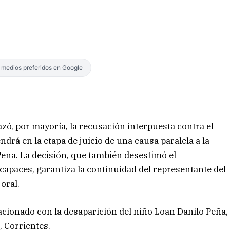
s medios preferidos en Google
azó, por mayoría, la recusación interpuesta contra el
ndrá en la etapa de juicio de una causa paralela a la
eña. La decisión, que también desestimó el
apaces, garantiza la continuidad del representante del
oral.
elacionado con la desaparición del niño Loan Danilo Peña,
, Corrientes.