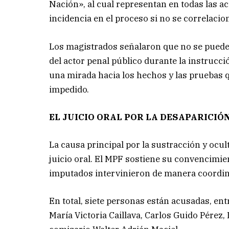
Nación», al cual representan en todas las ac
incidencia en el proceso si no se correlaci
Los magistrados señalaron que no se puede 
del actor penal público durante la instrucci
una mirada hacia los hechos y las pruebas qu
impedido.
EL JUICIO ORAL POR LA DESAPARICIÓ
La causa principal por la sustracción y ocu
juicio oral. El MPF sostiene su convencimien
imputados intervinieron de manera coordina
En total, siete personas están acusadas, en
María Victoria Caillava, Carlos Guido Pérez,