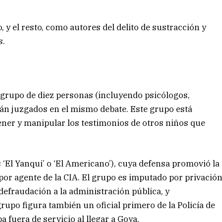
 y el resto, como autores del delito de sustracción y
s.
 grupo de diez personas (incluyendo psicólogos,
rán juzgados en el mismo debate. Este grupo está
tener y manipular los testimonios de otros niños que
s ‘El Yanqui’ o ‘El Americano’), cuya defensa promovió la
por agente de la CIA. El grupo es imputado por privació
r defraudación a la administración pública, y
rupo figura también un oficial primero de la Policía de
 fuera de servicio al llegar a Goya.