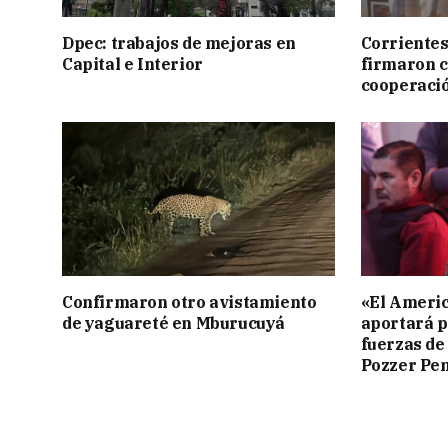
Dpec: trabajos de mejoras en
Corrientes
Capital e Interior
firmaron 
cooperaci
Confirmaron otro avistamiento
«El Americ
de yaguareté en Mburucuyá
aportará p
fuerzas de
Pozzer Pe