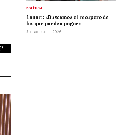
POLÍTICA
Lanari: «Buscamos el recupero de
los que pueden pagar»
5 de agosto de 2026
p
Copy
Link