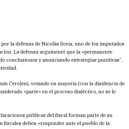
 por la defensa de Nicolás Soria, uno de los imputados
gación. La defensa argumentó que la «permanente
ndo conclusiones y anunciando estrategias punitivas”,
tividad.
mín Ceroleni, votando en mayoría (con la disidencia de
nsiderado «parte» en el proceso dialéctico, no se le
eclaraciones públicas del fiscal forman parte de su
s fiscales deben «responder ante el pueblo de la