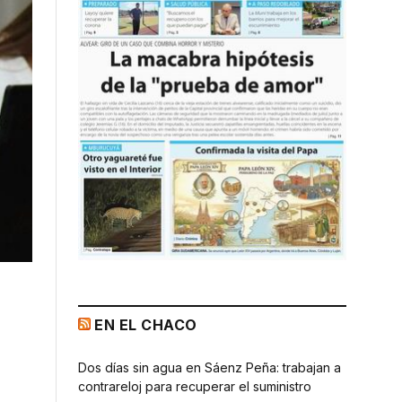
EN EL CHACO
Dos días sin agua en Sáenz Peña: trabajan a
contrareloj para recuperar el suministro