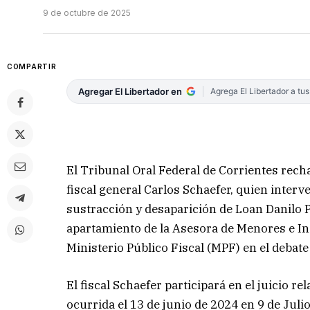
9 de octubre de 2025
COMPARTIR
Agregar El Libertador en
Agrega El Libertador a tu
El Tribunal Oral Federal de Corrientes rech
fiscal general Carlos Schaefer, quien interve
sustracción y desaparición de Loan Danilo P
apartamiento de la Asesora de Menores e Inc
Ministerio Público Fiscal (MPF) en el debate 
El fiscal Schaefer participará en el juicio r
ocurrida el 13 de junio de 2024 en 9 de Julio