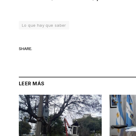
Lo que hay que saber
SHARE.
LEER MÁS