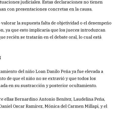
tuaciones judiciales. Estas declaraciones no tienen
onan con presentaciones concretas en la causa.
valorar la supuesta falta de objetividad o el desempeño
ón, ya que esto implicaría que los jueces introduzcan
e recién se tratarán en el debate oral, lo cual está
N
ltamiento del niño Loan Danilo Peña ya fue elevada a
to de que el niño no se extravió y que todos los
da en su sustracción y posterior ocultamiento.
tre ellas Bernardino Antonio Benítez, Laudelina Peña,
 Daniel Oscar Ramírez, Mónica del Carmen Millapi, y el