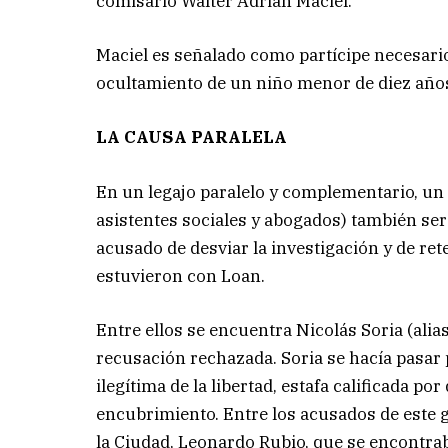
comisario Walter Adrián Maciel.
Maciel es señalado como partícipe necesario,
ocultamiento de un niño menor de diez año
LA CAUSA PARALELA
En un legajo paralelo y complementario, un
asistentes sociales y abogados) también se
acusado de desviar la investigación y de re
estuvieron con Loan.
Entre ellos se encuentra
Nicolás Soria
(alia
recusación rechazada. Soria se hacía pasar 
ilegítima de la libertad, estafa calificada po
encubrimiento. Entre los acusados de este g
la Ciudad, Leonardo Rubio, que se encontraba