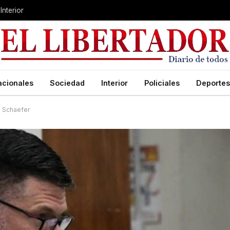
Interior
acionales
Sociedad
Interior
Policiales
Deportes
s Schaefer