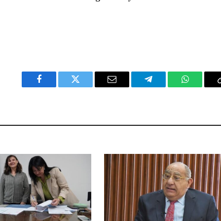
Facebook
Twitter
Email
Telegram
WhatsAp