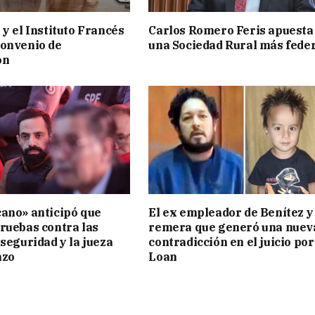
 y el Instituto Francés
Carlos Romero Feris apuesta
convenio de
una Sociedad Rural más fede
ón
ano» anticipó que
El ex empleador de Benítez y 
ruebas contra las
remera que generó una nuev
 seguridad y la jueza
contradicción en el juicio por
nzo
Loan