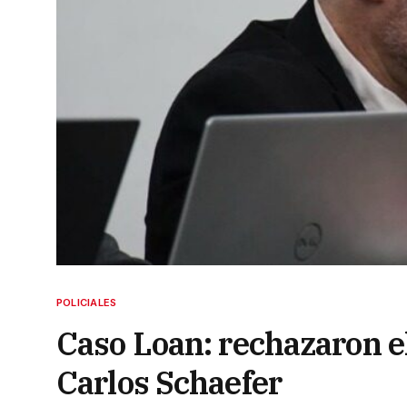
POLICIALES
Caso Loan: rechazaron el
Carlos Schaefer