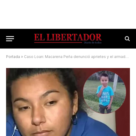
Portada
»
Caso Loan: Macarena Peña denunció aprietes y el armado de una versión falsa