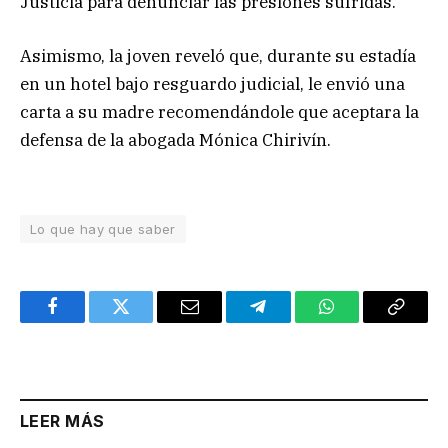
Justicia para denunciar las presiones sufridas.
Asimismo, la joven reveló que, durante su estadía
en un hotel bajo resguardo judicial, le envió una
carta a su madre recomendándole que aceptara la
defensa de la abogada Mónica Chirivín.
Lo que hay que saber
Facebook
Twitter
Email
Telegram
WhatsApp
Copy
Link
LEER MÁS