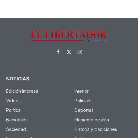
Facebook
X
Instagram
(Twitter)
NOTICIAS
.
Edición Impresa
Interior
Videos
Policiales
Política
Deportes
Nacionales
Elemento de lista
Sociedad
Historia y tradiciones