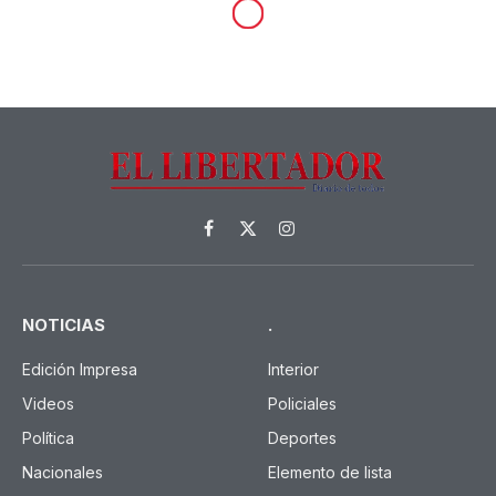
POLICIALES
Caso Loan: Nuevo
allanamiento y citaciones por
posible falso testimonio