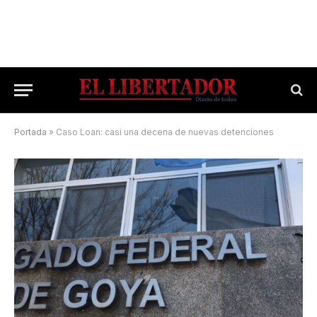
Portada
»
Caso Loan: casi una decena de nuevas detenciones