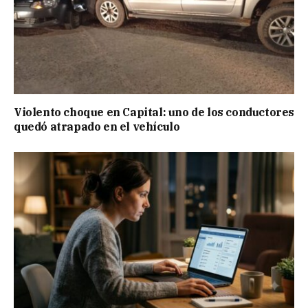
Violento choque en Capital: uno de los conductores
quedó atrapado en el vehículo