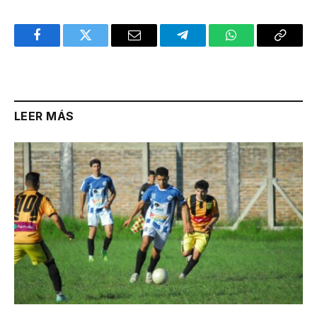
Facebook
Twitter
Email
Telegram
WhatsApp
Copy
Link
LEER MÁS