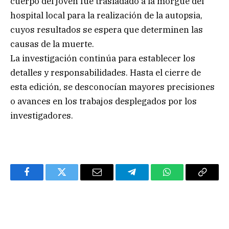
cuerpo del joven fue trasladado a la morgue del
hospital local para la realización de la autopsia,
cuyos resultados se espera que determinen las
causas de la muerte.
La investigación continúa para establecer los
detalles y responsabilidades. Hasta el cierre de
esta edición, se desconocían mayores precisiones
o avances en los trabajos desplegados por los
investigadores.
Facebook
Twitter
Email
Telegram
WhatsApp
Copy
Link