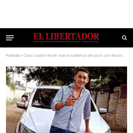
Portada
»
Caso Lautaro Rosé: nueva audiencia de juicio con declaraciones testimoniales