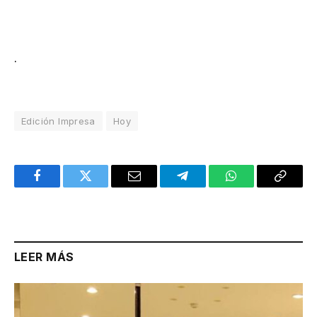
.
Edición Impresa
Hoy
Facebook
Twitter
Email
Telegram
WhatsApp
Copy
Link
LEER MÁS