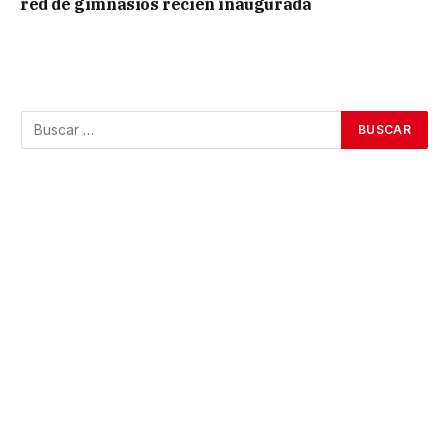
red de gimnasios recién inaugurada