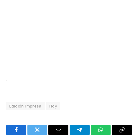
.
Edición Impresa
Hoy
Facebook
Twitter
Email
Telegram
WhatsApp
Copy