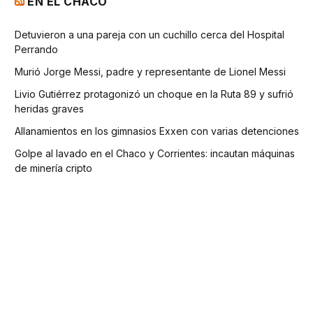
EN EL CHACO
Detuvieron a una pareja con un cuchillo cerca del Hospital
Perrando
Murió Jorge Messi, padre y representante de Lionel Messi
Livio Gutiérrez protagonizó un choque en la Ruta 89 y sufrió
heridas graves
Allanamientos en los gimnasios Exxen con varias detenciones
Golpe al lavado en el Chaco y Corrientes: incautan máquinas
de minería cripto