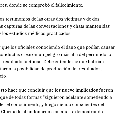
bres, donde se comprobó el fallecimiento.
os testimonios de las otras dos víctimas y de dos
las capturas de las conversaciones y chats mantenidas
y los estudios médicos practicados.
 que los oficiales conociendo el daño que podían causa
 conductas crearon un peligro más allá del permitido lo
l resultado luctuoso. Debe entenderse que habrían
aron la posibilidad de producción del resultado»,
cio.
esto hace que concluir que los nueve implicados fueron
y que de todas formas “siguieron adelante sometiendo a
der el conocimiento, y luego siendo conscientes del
a Chirino lo abandonaron a su suerte demostrando