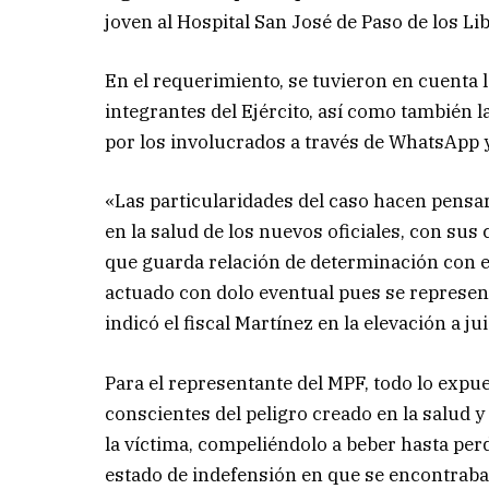
joven al Hospital San José de Paso de los Li
En el requerimiento, se tuvieron en cuenta l
integrantes del Ejército, así como también 
por los involucrados a través de WhatsApp 
«Las particularidades del caso hacen pensar
en la salud de los nuevos oficiales, con sus
que guarda relación de determinación con e
actuado con dolo eventual pues se represent
indicó el fiscal Martínez en la elevación a jui
Para el representante del MPF, todo lo expu
conscientes del peligro creado en la salud 
la víctima, compeliéndolo a beber hasta per
estado de indefensión en que se encontrab