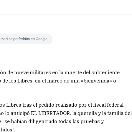
s medios preferidos en Google
ción de nueve militares en la muerte del subteniente
o de los Libres, en el marco de una «bienvenida» o
s Libres tras el pedido realizado por el fiscal federal,
 lo anticipó EL LIBERTADOR, la querella y la familia del
ue “se habían diligenciado todas las pruebas y
didos”.