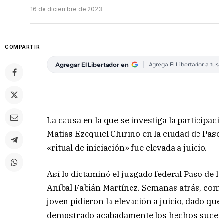
16 de diciembre de 2023
COMPARTIR
Agregar El Libertador en
Agrega El Libertador a tu
La causa en la que se investiga la participa
Matías Ezequiel Chirino en la ciudad de Pas
«ritual de iniciación» fue elevada a juicio.
Así lo dictaminó el juzgado federal Paso de lo
Aníbal Fabián Martínez. Semanas atrás, como
joven pidieron la elevación a juicio, dado q
demostrado acabadamente los hechos suce