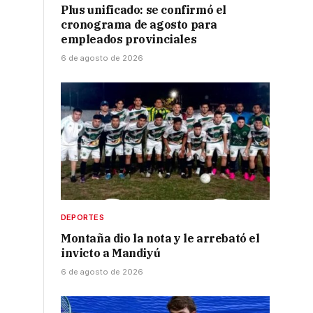
Plus unificado: se confirmó el
cronograma de agosto para
empleados provinciales
6 de agosto de 2026
DEPORTES
Montaña dio la nota y le arrebató el
invicto a Mandiyú
6 de agosto de 2026