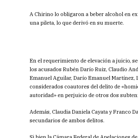
A Chirino lo obligaron a beber alcohol en e
una pileta, lo que derivó en su muerte.
En el requerimiento de elevación a juicio, s
los acusados Rubén Darío Ruiz, Claudio An
Emanuel Aguilar, Darío Emanuel Martínez, 
considerados coautores del delito de «homi
autoridad» en perjuicio de otros dos subten
Además, Claudia Daniela Cayata y Franco D
secundarios de ambos delitos.
Si bien la Cámara Federal de Apelaciones de