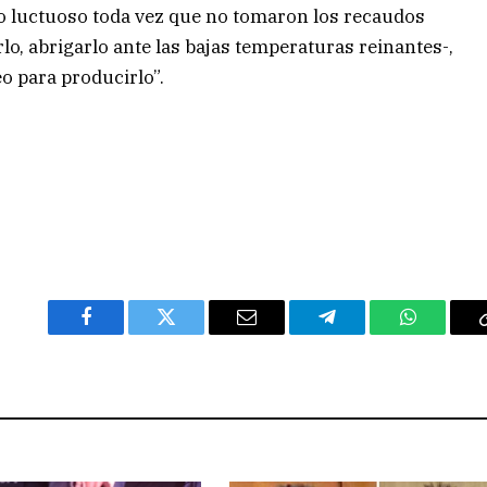
do luctuoso toda vez que no tomaron los recaudos
lo, abrigarlo ante las bajas temperaturas reinantes-,
o para producirlo”.
Facebook
Twitter
Email
Telegram
WhatsAp