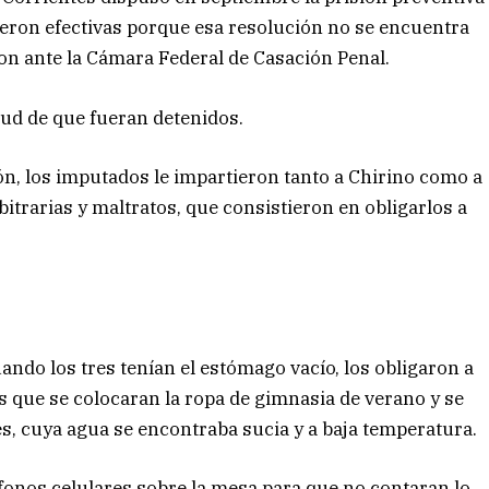
cieron efectivas porque esa resolución no se encuentra
ron ante la Cámara Federal de Casación Penal.
itud de que fueran detenidos.
ón, los imputados le impartieron tanto a Chirino como a
itrarias y maltratos, que consistieron en obligarlos a
ando los tres tenían el estómago vacío, los obligaron a
es que se colocaran la ropa de gimnasia de verano y se
les, cuya agua se encontraba sucia y a baja temperatura.
onos celulares sobre la mesa para que no contaran lo