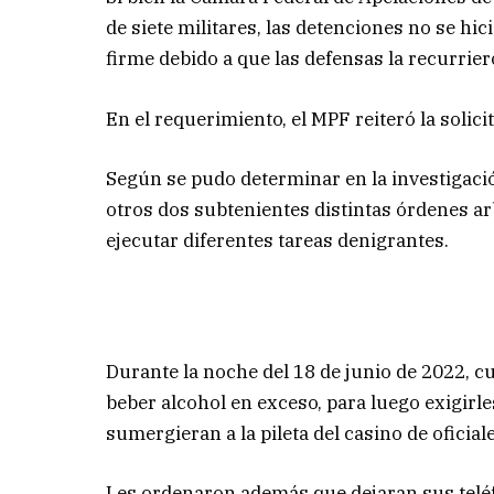
de siete militares, las detenciones no se hi
firme debido a que las defensas la recurrie
En el requerimiento, el MPF reiteró la solic
Según se pudo determinar en la investigaci
otros dos subtenientes distintas órdenes arb
ejecutar diferentes tareas denigrantes.
Durante la noche del 18 de junio de 2022, cu
beber alcohol en exceso, para luego exigirl
sumergieran a la pileta del casino de oficia
Les ordenaron además que dejaran sus teléf