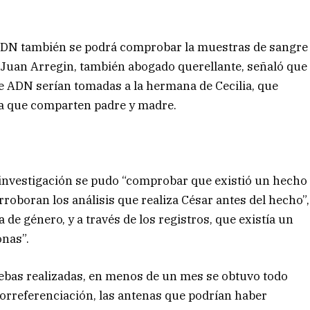
l ADN también se podrá comprobar la muestras de sangre
e, Juan Arregin, también abogado querellante, señaló que
e ADN serían tomadas a la hermana de Cecilia, que
 ya que comparten padre y madre.
la investigación se pudo “comprobar que existió un hecho
rroboran los análisis que realiza César antes del hecho”,
 de género, y a través de los registros, que existía un
onas”.
uebas realizadas, en menos de un mes se obtuvo todo
orreferenciación, las antenas que podrían haber