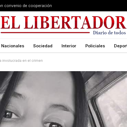
aron convenio de cooperación
Nacionales
Sociedad
Interior
Policiales
Depor
a involucrada en el crimen