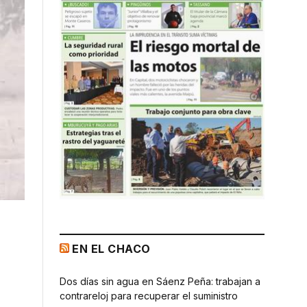
EN EL CHACO
Dos días sin agua en Sáenz Peña: trabajan a
contrareloj para recuperar el suministro