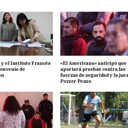
 y el Instituto Francés
«El Americano» anticipó que
convenio de
aportará pruebas contra las
ón
fuerzas de seguridad y la jue
Pozzer Penzo