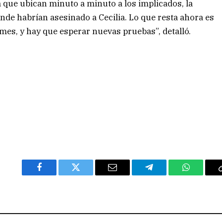
a que ubican minuto a minuto a los implicados, la
nde habrían asesinado a Cecilia. Lo que resta ahora es
mes, y hay que esperar nuevas pruebas”, detalló.
Facebook
Twitter
Email
Telegram
WhatsAp