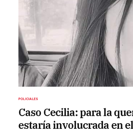
POLICIALES
Caso Cecilia: para la qu
estaría involucrada en e