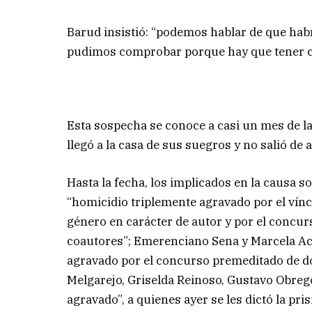
Barud insistió: “podemos hablar de que habr
pudimos comprobar porque hay que tener ci
Esta sospecha se conoce a casi un mes de la 
llegó a la casa de sus suegros y no salió de
Hasta la fecha, los implicados en la causa s
“homicidio triplemente agravado por el vínc
género en carácter de autor y por el concu
coautores”; Emerenciano Sena y Marcela Ac
agravado por el concurso premeditado de d
Melgarejo, Griselda Reinoso, Gustavo Obre
agravado”, a quienes ayer se les dictó la pr