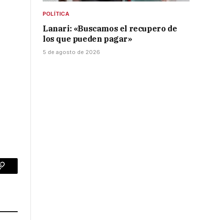
POLÍTICA
Lanari: «Buscamos el recupero de
los que pueden pagar»
5 de agosto de 2026
p
Copy
Link