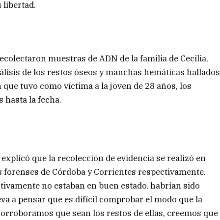
 libertad.
recolectaron muestras de ADN de la familia de Cecilia,
nálisis de los restos óseos y manchas hemáticas hallado
n que tuvo como víctima a la joven de 28 años, los
s hasta la fecha.
 explicó que la recolección de evidencia se realizó en
s forenses de Córdoba y Corrientes respectivamente.
ctivamente no estaban en buen estado, habrían sido
va a pensar que es difícil comprobar el modo que la
 corroboramos que sean los restos de ellas, creemos que