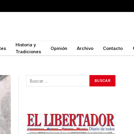
Historia y
tes
Opinión
Archivo
Contacto
Tradiciones