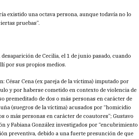
ía existido una octava persona, aunque todavía no lo
ertas pruebas”.
desaparición de Cecilia, el 1 de junio pasado, cuando
 allí por sus propios medios.
on: César Cena (ex pareja de la víctima) imputado por
ulo y por haberse cometido en contexto de violencia de
rso premeditado de dos o más personas en carácter de
uña (suegros de la víctima) acusados por “homicidio
os o más personas en carácter de coautores”; Gustavo
gón y Fabiana González investigados por “encubrimiento
isión preventiva, debido a una fuerte presunción de que