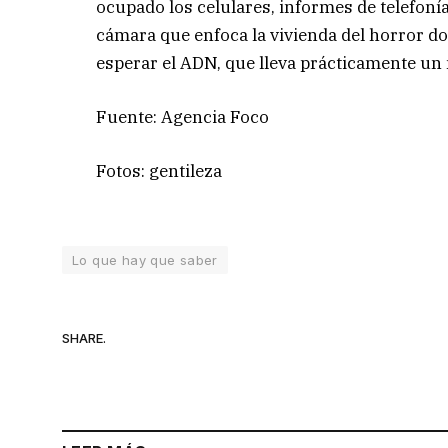
ocupado los celulares, informes de telefoní
cámara que enfoca la vivienda del horror do
esperar el ADN, que lleva prácticamente un 
Fuente: Agencia Foco
Fotos: gentileza
Lo que hay que saber
SHARE.