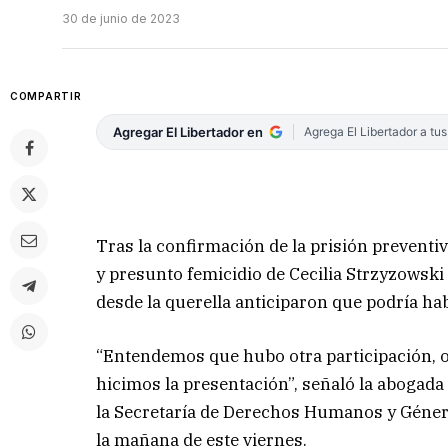
30 de junio de 2023
COMPARTIR
Agregar El Libertador en
Agrega El Libertador a tu
Tras la confirmación de la prisión preventiv
y presunto femicidio de Cecilia Strzyzowski 
desde la querella anticiparon que podría ha
“Entendemos que hubo otra participación, o
hicimos la presentación”, señaló la abogada
la Secretaría de Derechos Humanos y Género
la mañana de este viernes.