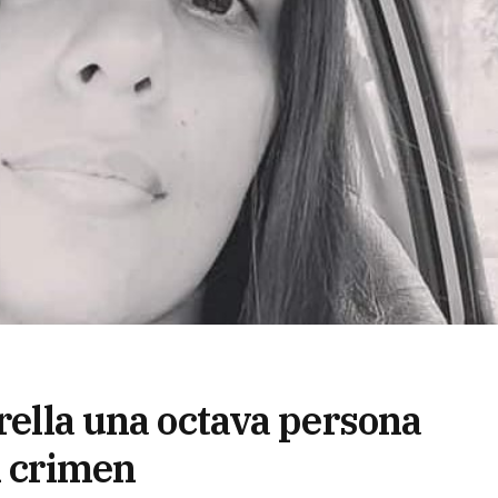
erella una octava persona
l crimen