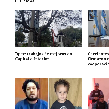
LEER MÁS
Dpec: trabajos de mejoras en
Corrientes
Capital e Interior
firmaron 
cooperaci