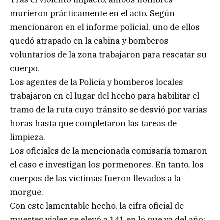
murieron prácticamente en el acto. Según
mencionaron en el informe policial, uno de ellos
quedó atrapado en la cabina y bomberos
voluntarios de la zona trabajaron para rescatar su
cuerpo.
Los agentes de la Policía y bomberos locales
trabajaron en el lugar del hecho para habilitar el
tramo de la ruta cuyo tránsito se desvió por varias
horas hasta que completaron las tareas de
limpieza.
Los oficiales de la mencionada comisaría tomaron
el caso e investigan los pormenores. En tanto, los
cuerpos de las víctimas fueron llevados a la
morgue.
Con este lamentable hecho, la cifra oficial de
muertes viales se elevó a 141 en lo que va del año: