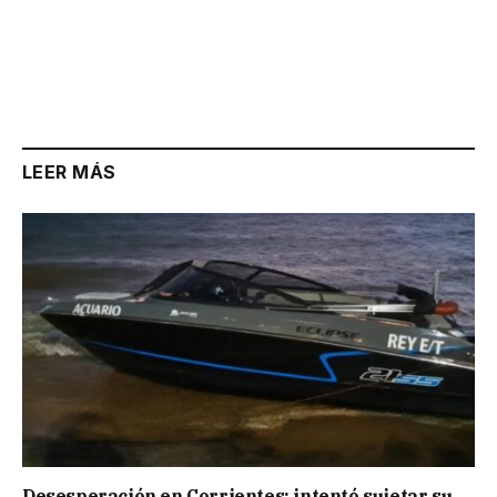
LEER MÁS
Desesperación en Corrientes: intentó sujetar su