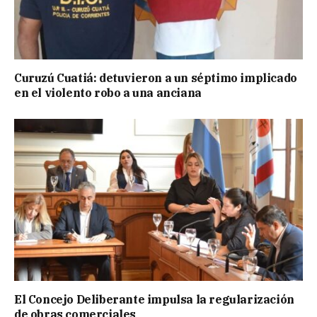
Curuzú Cuatiá: detuvieron a un séptimo implicado
en el violento robo a una anciana
El Concejo Deliberante impulsa la regularización
de obras comerciales