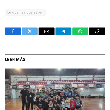
Lo que hay que saber
Facebook
Twitter
Email
Telegram
WhatsApp
Copy
Link
LEER MÁS