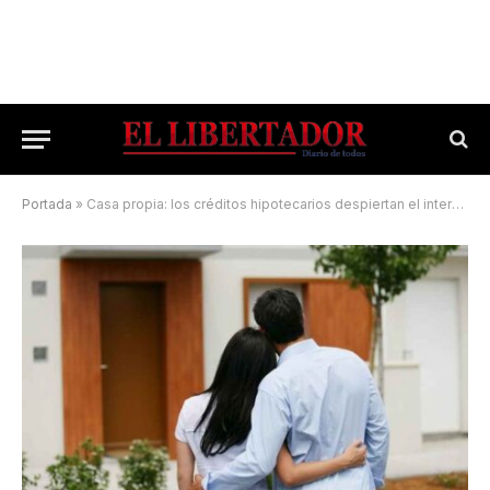
Portada
»
Casa propia: los créditos hipotecarios despiertan el interés de correntinos