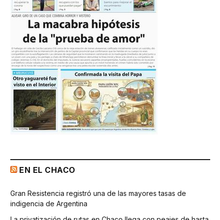
EN EL CHACO
Gran Resistencia registró una de las mayores tasas de
indigencia de Argentina
La privatización de rutas en Chaco llega con peajes de hasta