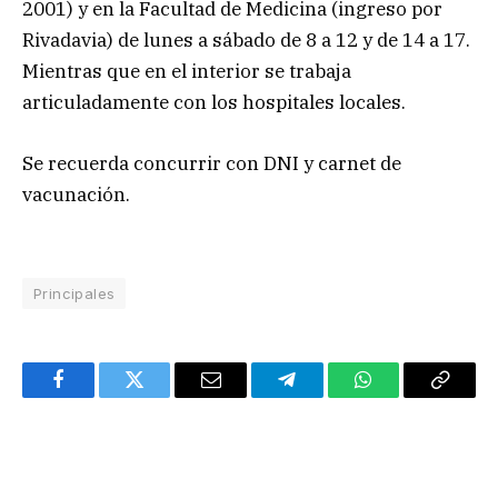
2001) y en la Facultad de Medicina (ingreso por
Rivadavia) de lunes a sábado de 8 a 12 y de 14 a 17.
Mientras que en el interior se trabaja
articuladamente con los hospitales locales.
Se recuerda concurrir con DNI y carnet de
vacunación.
Principales
Facebook
Twitter
Email
Telegram
WhatsApp
Copy
Link