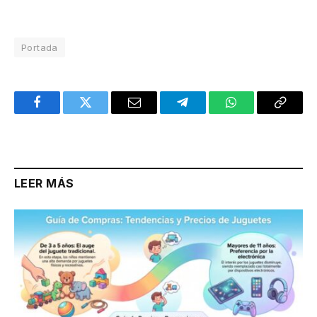
Portada
Facebook
Twitter
Email
Telegram
WhatsApp
Copy
Link
LEER MÁS