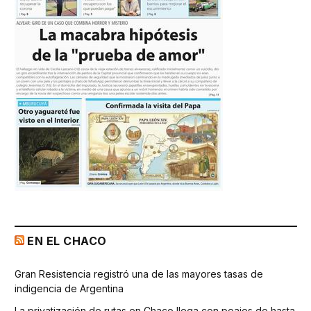
EN EL CHACO
Gran Resistencia registró una de las mayores tasas de
indigencia de Argentina
La privatización de rutas en Chaco llega con peajes de hasta