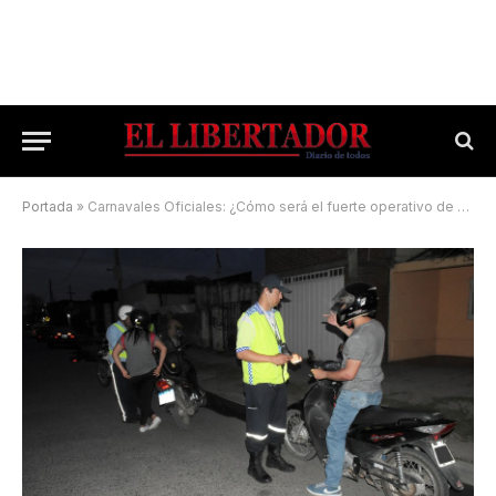
Portada
»
Carnavales Oficiales: ¿Cómo será el fuerte operativo de seguridad vial?