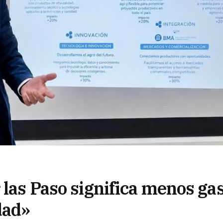
 las Paso significa menos ga
dad»