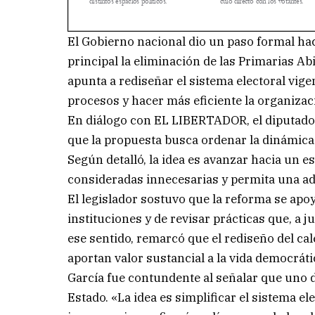
El Gobierno nacional dio un paso formal hac
principal la eliminación de las Primarias Abi
apunta a rediseñar el sistema electoral vigen
procesos y hacer más eficiente la organizaci
En diálogo con EL LIBERTADOR, el diputado 
que la propuesta busca ordenar la dinámica 
Según detalló, la idea es avanzar hacia un 
consideradas innecesarias y permita una ad
El legislador sostuvo que la reforma se apo
instituciones y de revisar prácticas que, a j
ese sentido, remarcó que el rediseño del c
aportan valor sustancial a la vida democrát
García fue contundente al señalar que uno de
Estado. «La idea es simplificar el sistema el