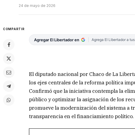
24 de mayo de 2026
COMPARTIR
Agregar El Libertador en
Agrega El Libertador a tu
El diputado nacional por Chaco de La Libe
los ejes centrales de la reforma política im
Confirmó que la iniciativa contempla la elim
público y optimizar la asignación de los re
promueve la modernización del sistema a trav
transparencia en el financiamiento político.