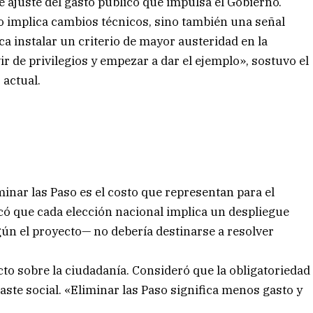
de ajuste del gasto público que impulsa el Gobierno.
o implica cambios técnicos, sino también una señal
usca instalar un criterio de mayor austeridad en la
vir de privilegios y empezar a dar el ejemplo», sostuvo el
 actual.
inar las Paso es el costo que representan para el
icó que cada elección nacional implica un despliegue
egún el proyecto— no debería destinarse a resolver
cto sobre la ciudadanía. Consideró que la obligatoriedad
aste social. «Eliminar las Paso significa menos gasto y