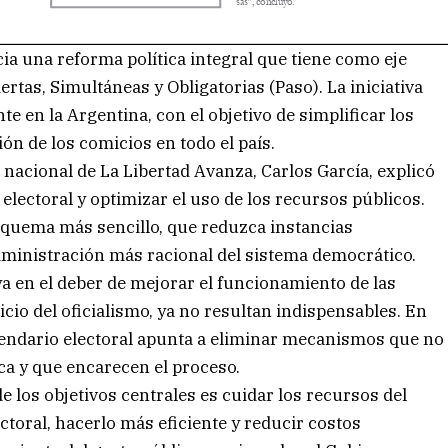
ia una reforma política integral que tiene como eje
ertas, Simultáneas y Obligatorias (Paso). La iniciativa
te en la Argentina, con el objetivo de simplificar los
ón de los comicios en todo el país.
nacional de La Libertad Avanza, Carlos García, explicó
electoral y optimizar el uso de los recursos públicos.
esquema más sencillo, que reduzca instancias
ministración más racional del sistema democrático.
ya en el deber de mejorar el funcionamiento de las
uicio del oficialismo, ya no resultan indispensables. En
alendario electoral apunta a eliminar mecanismos que no
ica y que encarecen el proceso.
 los objetivos centrales es cuidar los recursos del
ectoral, hacerlo más eficiente y reducir costos