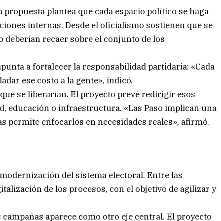
 la propuesta plantea que cada espacio político se haga
cciones internas. Desde el oficialismo sostienen que se
o deberían recaer sobre el conjunto de los
punta a fortalecer la responsabilidad partidaria: «Cada
adar ese costo a la gente», indicó.
que se liberarían. El proyecto prevé redirigir esos
d, educación o infraestructura. «Las Paso implican una
s permite enfocarlos en necesidades reales», afirmó.
 modernización del sistema electoral. Entre las
italización de los procesos, con el objetivo de agilizar y
s campañas aparece como otro eje central. El proyecto