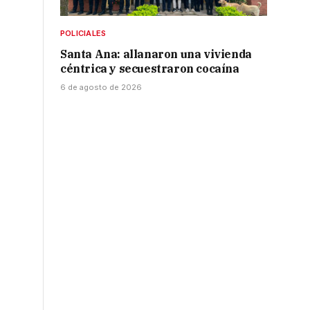
POLICIALES
Santa Ana: allanaron una vivienda
céntrica y secuestraron cocaína
6 de agosto de 2026