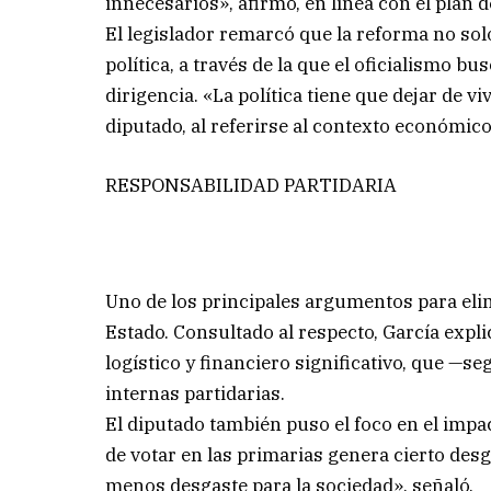
innecesarios», afirmó, en línea con el plan 
El legislador remarcó que la reforma no sol
política, a través de la que el oficialismo b
dirigencia. «La política tiene que dejar de vi
diputado, al referirse al contexto económico
RESPONSABILIDAD PARTIDARIA
Uno de los principales argumentos para elim
Estado. Consultado al respecto, García expl
logístico y financiero significativo, que —s
internas partidarias.
El diputado también puso el foco en el impa
de votar en las primarias genera cierto desg
menos desgaste para la sociedad», señaló.