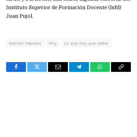
Instituto Superior de Formación Docente (Isfd)
Juan Pujol.
Edición Impresa
Hoy
Lo que hay que saber
Facebook
Twitter
Email
Telegram
WhatsApp
Copy
Link