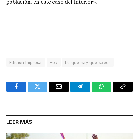
población, en este caso del Interior».
.
Edición Impresa
Hoy
Lo que hay que saber
Facebook
Twitter
Email
Telegram
WhatsApp
Copy
Link
LEER MÁS