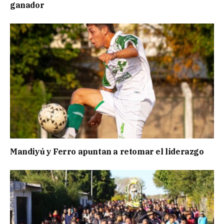
ganador
Mandiyú y Ferro apuntan a retomar el liderazgo