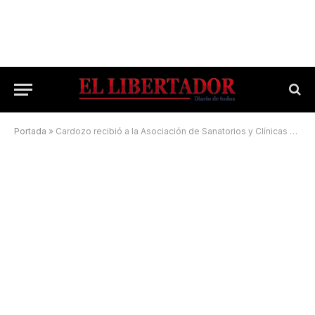
Portada
»
Cardozo recibió a la Asociación de Sanatorios y Clínicas Privadas del Interior