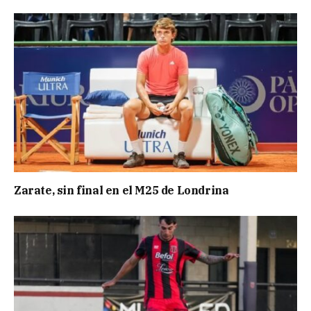
Zarate, sin final en el M25 de Londrina