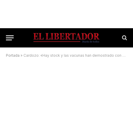
Portada
»
Cardozo: «Hay stock y las vacunas han demostrado con creces su efectividad»