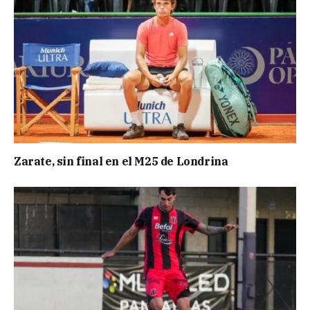
Zarate, sin final en el M25 de Londrina