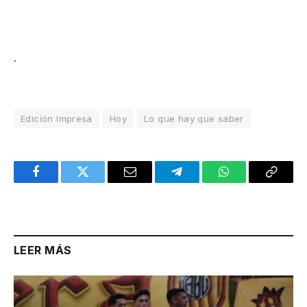
.
Edición Impresa
Hoy
Lo que hay que saber
Facebook
Twitter
Email
Telegram
WhatsApp
Copy
Link
LEER MÁS