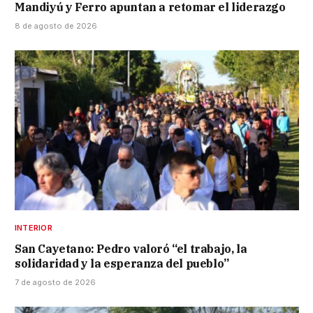
Mandiyú y Ferro apuntan a retomar el liderazgo
8 de agosto de 2026
INTERIOR
San Cayetano: Pedro valoró “el trabajo, la
solidaridad y la esperanza del pueblo”
7 de agosto de 2026