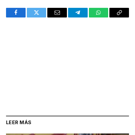
Facebook
Twitter
Email
Telegram
WhatsApp
Copy
Link
LEER MÁS