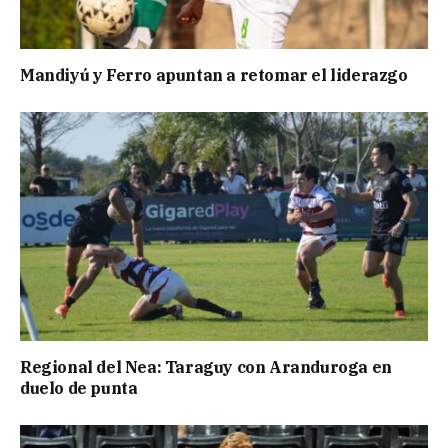
Mandiyú y Ferro apuntan a retomar el liderazgo
Regional del Nea: Taraguy con Aranduroga en
duelo de punta