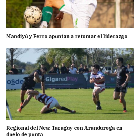
Mandiyú y Ferro apuntan a retomar el liderazgo
Regional del Nea: Taraguy con Aranduroga en
duelo de punta