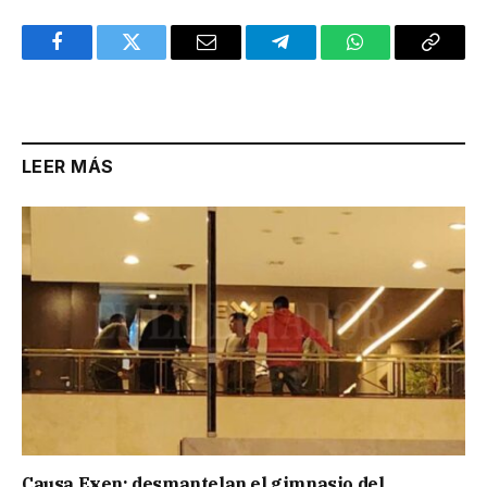
Facebook
Twitter
Email
Telegram
WhatsApp
Copy
Link
LEER MÁS
Causa Exen: desmantelan el gimnasio del