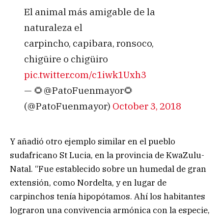
El animal más amigable de la
naturaleza el
carpincho, capibara, ronsoco,
chigüire o chigüiro
pic.twitter.com/c1iwk1Uxh3
— 🌻@PatoFuenmayor🌻
(@PatoFuenmayor)
October 3, 2018
Y añadió otro ejemplo similar en el pueblo
sudafricano St Lucia, en la provincia de KwaZulu-
Natal. “Fue establecido sobre un humedal de gran
extensión, como Nordelta, y en lugar de
carpinchos tenía hipopótamos. Ahí los habitantes
lograron una convivencia armónica con la especie,