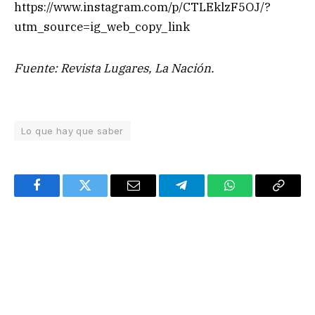
https://www.instagram.com/p/CTLEklzF5OJ/?
utm_source=ig_web_copy_link
Fuente: Revista Lugares, La Nación.
Lo que hay que saber
Facebook
Twitter
Email
Telegram
WhatsApp
Copy
Link