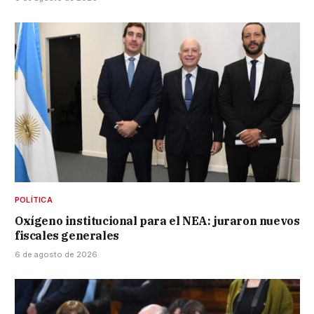
POLÍTICA
Oxígeno institucional para el NEA: juraron nuevos
fiscales generales
6 de agosto de 2026