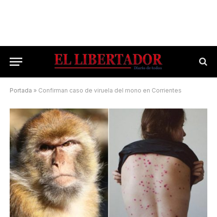
Portada
»
Confirman caso de viruela del mono en Corrientes