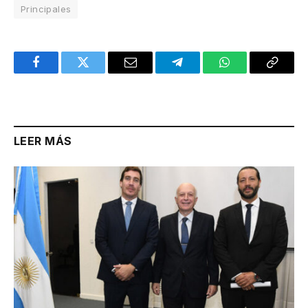
Principales
Facebook
Twitter
Email
Telegram
WhatsApp
Copy
Link
LEER MÁS