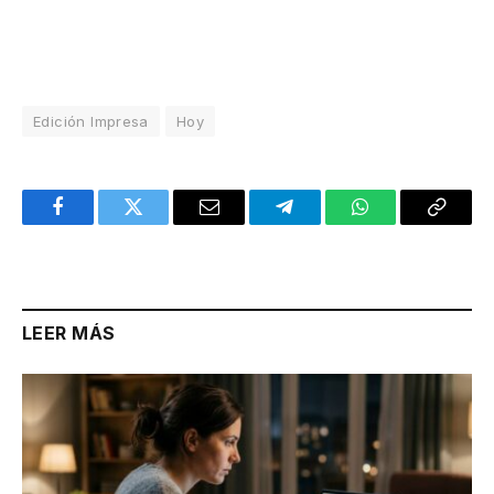
Edición Impresa
Hoy
Facebook
Twitter
Email
Telegram
WhatsApp
Copy
Link
LEER MÁS