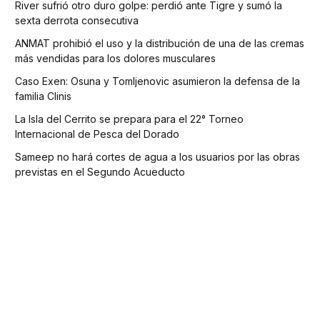
River sufrió otro duro golpe: perdió ante Tigre y sumó la
sexta derrota consecutiva
ANMAT prohibió el uso y la distribución de una de las cremas
más vendidas para los dolores musculares
Caso Exen: Osuna y Tomljenovic asumieron la defensa de la
familia Clinis
La Isla del Cerrito se prepara para el 22° Torneo
Internacional de Pesca del Dorado
Sameep no hará cortes de agua a los usuarios por las obras
previstas en el Segundo Acueducto