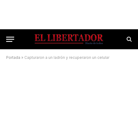
Portada
»
Capturaron a un ladrón y recuperaron un celular