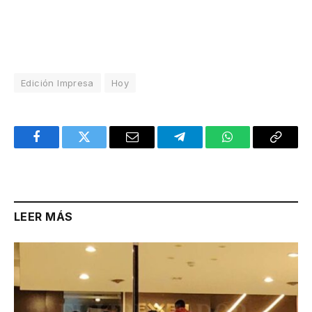
Edición Impresa
Hoy
Facebook
Twitter
Email
Telegram
WhatsApp
Copy
Link
LEER MÁS