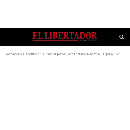
Portada
»
Capturaron a tres sujetos por entrar de forma ilegal a un campo