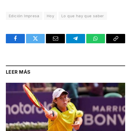
Edición Impresa
Hoy
Lo que hay que saber
Facebook
Twitter
Email
Telegram
WhatsApp
Copy
Link
LEER MÁS