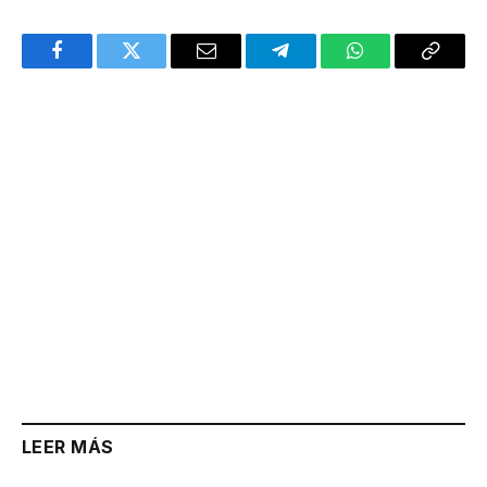
Facebook
Twitter
Email
Telegram
WhatsApp
Copy
Link
LEER MÁS