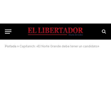
Portada
»
Capitanich: «El Norte Grande debe tener un candidato»