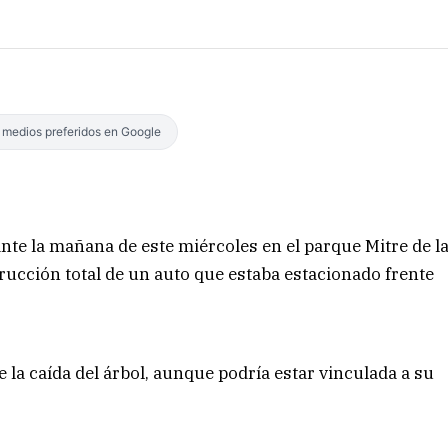
s medios preferidos en Google
te la mañana de este miércoles en el parque Mitre de l
trucción total de un auto que estaba estacionado frente
la caída del árbol, aunque podría estar vinculada a su