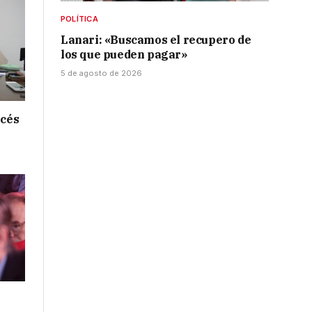
POLÍTICA
Lanari: «Buscamos el recupero de
los que pueden pagar»
5 de agosto de 2026
ncés