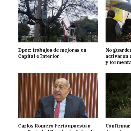
Dpec: trabajos de mejoras en
No guarden
Capital e Interior
activaron d
y tormenta
Carlos Romero Feris apuesta a
Confirmar