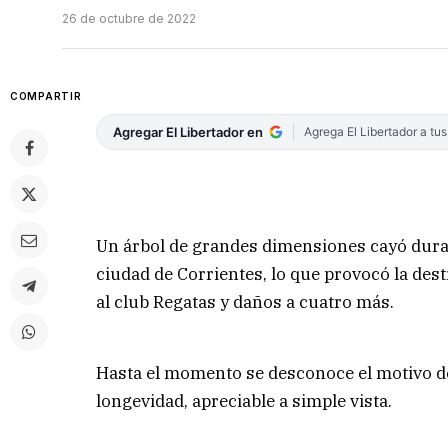
26 de octubre de 2022
COMPARTIR
Agregar El Libertador en
Agrega El Libertador a tu
Un árbol de grandes dimensiones cayó duran
ciudad de Corrientes, lo que provocó la des
al club Regatas y daños a cuatro más.
Hasta el momento se desconoce el motivo de 
longevidad, apreciable a simple vista.