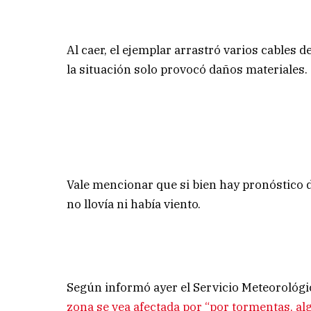
Al caer, el ejemplar arrastró varios cables 
la situación solo provocó daños materiales.
Vale mencionar que si bien hay pronóstico 
no llovía ni había viento.
Según informó ayer el Servicio Meteorológ
zona se vea afectada por “por tormentas, al