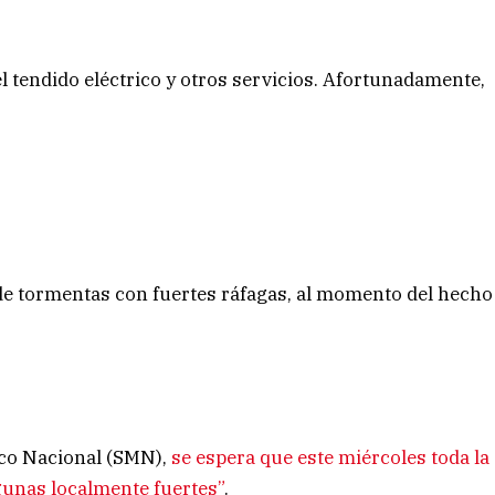
del tendido eléctrico y otros servicios. Afortunadamente,
de tormentas con fuertes ráfagas, al momento del hecho
ico Nacional (SMN),
se espera que este miércoles toda la
gunas localmente fuertes”
.