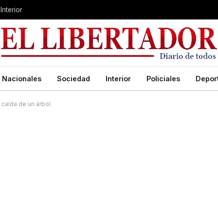
Interior
Nacionales
Sociedad
Interior
Policiales
Depor
 caída de un árbol