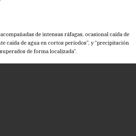
acompañadas de intensas ráfagas, ocasional caída de
nte caída de agua en cortos períodos”, y “precipitación
superados de forma localizada”.