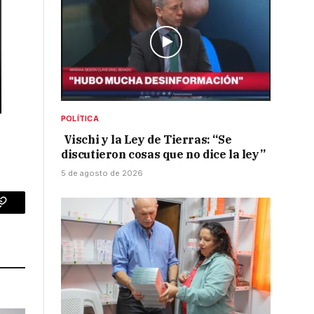
POLÍTICA
Vischi y la Ley de Tierras: “Se
discutieron cosas que no dice la ley”
5 de agosto de 2026
p
Copy
Link