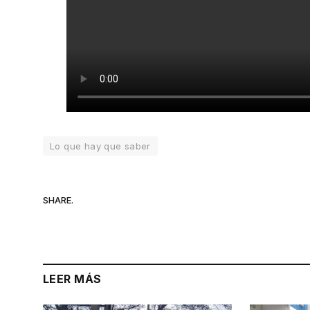
Lo que hay que saber
SHARE.
LEER MÁS