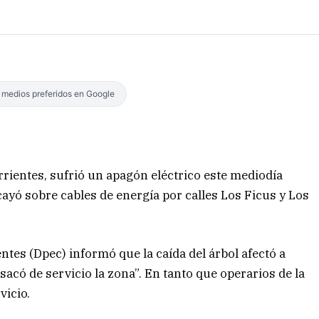
s medios preferidos en Google
rrientes, sufrió un apagón eléctrico este mediodía
cayó sobre cables de energía por calles Los Ficus y Los
ntes (Dpec) informó que la caída del árbol afectó a
acó de servicio la zona”. En tanto que operarios de la
rvicio.