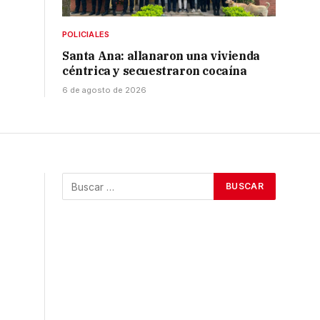
POLICIALES
Santa Ana: allanaron una vivienda
céntrica y secuestraron cocaína
6 de agosto de 2026