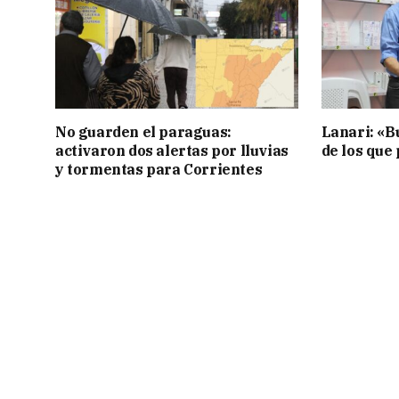
No guarden el paraguas:
Lanari: «B
activaron dos alertas por lluvias
de los que
y tormentas para Corrientes