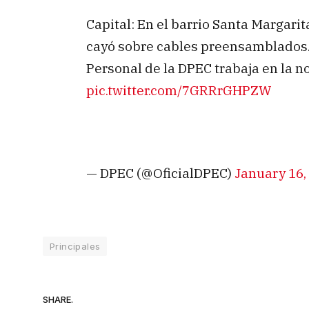
Capital: En el barrio Santa Margarit
cayó sobre cables preensamblados. 
Personal de la DPEC trabaja en la no
pic.twitter.com/7GRRrGHPZW
— DPEC (@OficialDPEC)
January 16,
Principales
SHARE.