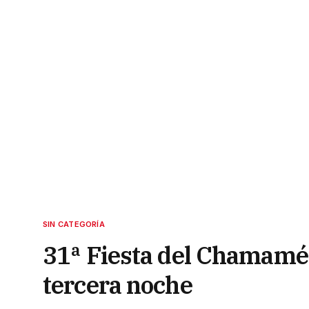
SIN CATEGORÍA
31ª Fiesta del Chamamé: l
tercera noche