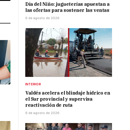
p
Copy
Día del Niño: jugueterías apuestan a
Link
las ofertas para sostener las ventas
6 de agosto de 2026
INTERIOR
l
Valdés acelera el blindaje hídrico en
el Sur provincial y supervisa
reactivación de ruta
6 de agosto de 2026