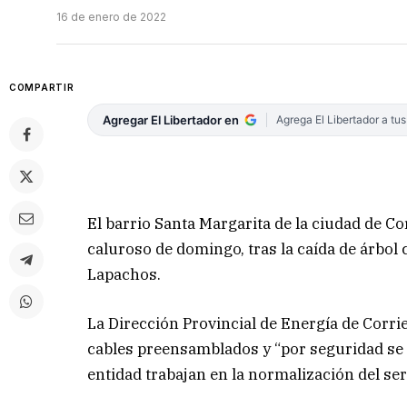
16 de enero de 2022
COMPARTIR
Agregar El Libertador en
Agrega El Libertador a tu
El barrio Santa Margarita de la ciudad de Co
caluroso de domingo, tras la caída de árbol 
Lapachos.
La Dirección Provincial de Energía de Corrie
cables preensamblados y “por seguridad se s
entidad trabajan en la normalización del se