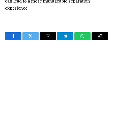
can lead to a more manageable separation
experience.
Facebook
Twitter
Email
Telegram
WhatsApp
Copy
Link