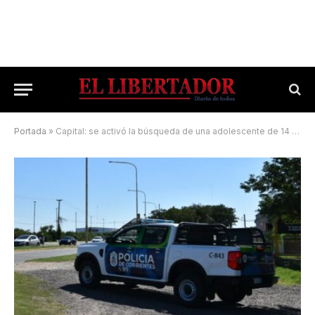
Portada
»
Capital: se activó la búsqueda de una adolescente de 14 años