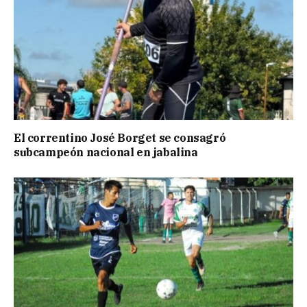
El correntino José Borget se consagró
subcampeón nacional en jabalina