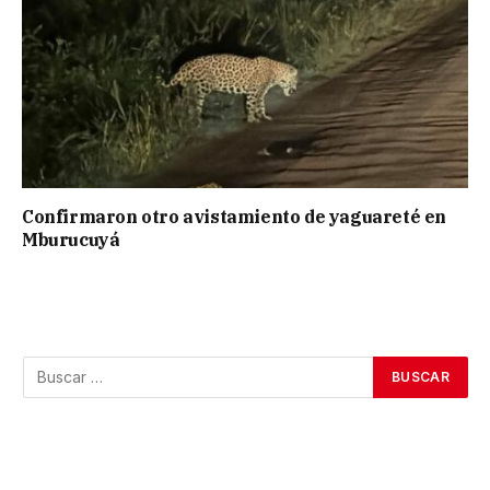
Confirmaron otro avistamiento de yaguareté en
Mburucuyá