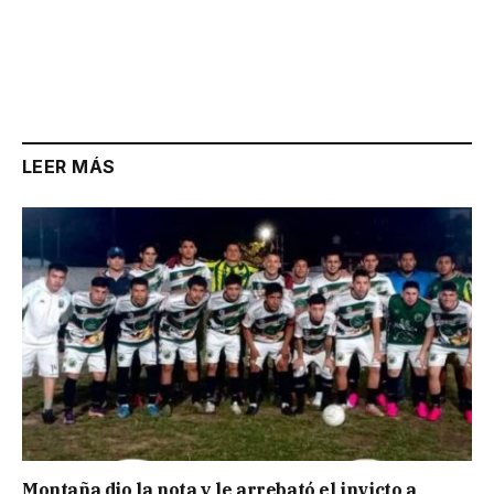
LEER MÁS
Montaña dio la nota y le arrebató el invicto a