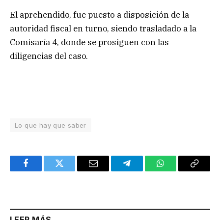
El aprehendido, fue puesto a disposición de la
autoridad fiscal en turno, siendo trasladado a la
Comisaría 4, donde se prosiguen con las
diligencias del caso.
Lo que hay que saber
Facebook
Twitter
Email
Telegram
WhatsApp
Copy
Link
LEER MÁS