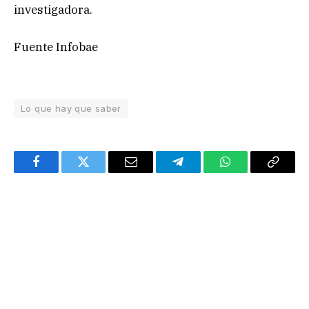
investigadora.
Fuente Infobae
Lo que hay que saber
Facebook
Twitter
Email
Telegram
WhatsApp
Copy
Link