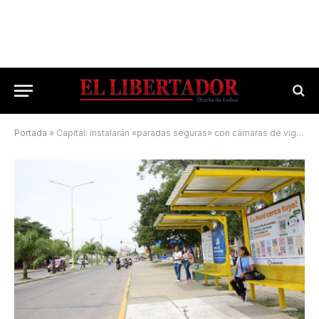
Portada
»
Capital: instalarán «paradas seguras» con cámaras de vigilancia en algunos barrios