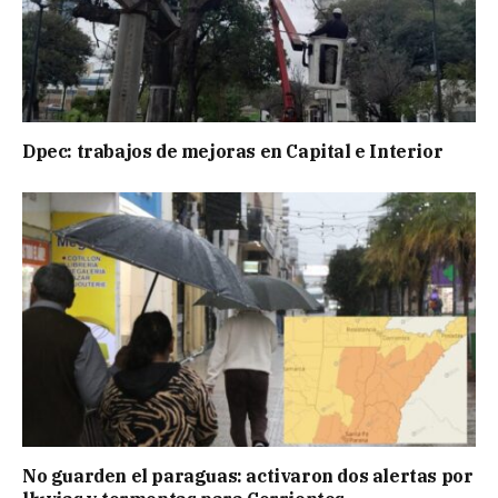
Dpec: trabajos de mejoras en Capital e Interior
No guarden el paraguas: activaron dos alertas por