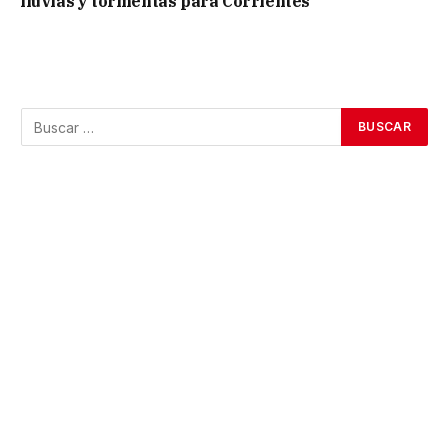
lluvias y tormentas para Corrientes