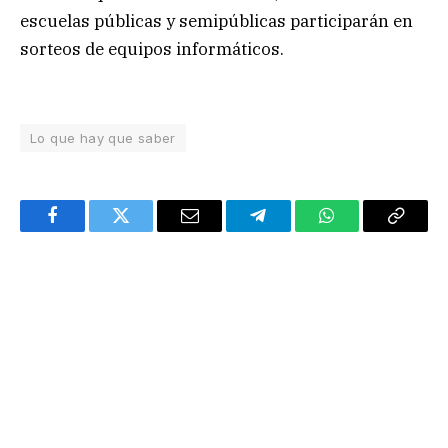
escuelas públicas y semipúblicas participarán en
sorteos de equipos informáticos.
Lo que hay que saber
Facebook
Twitter
Email
Telegram
WhatsApp
Copy
Link