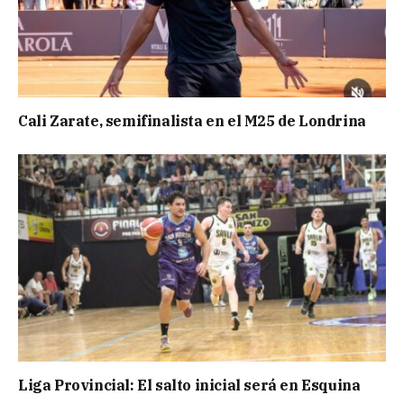
Cali Zarate, semifinalista en el M25 de Londrina
Liga Provincial: El salto inicial será en Esquina