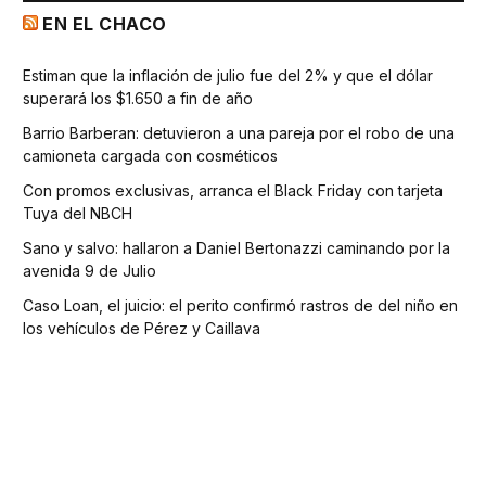
EN EL CHACO
Estiman que la inflación de julio fue del 2% y que el dólar
superará los $1.650 a fin de año
Barrio Barberan: detuvieron a una pareja por el robo de una
camioneta cargada con cosméticos
Con promos exclusivas, arranca el Black Friday con tarjeta
Tuya del NBCH
Sano y salvo: hallaron a Daniel Bertonazzi caminando por la
avenida 9 de Julio
Caso Loan, el juicio: el perito confirmó rastros de del niño en
los vehículos de Pérez y Caillava