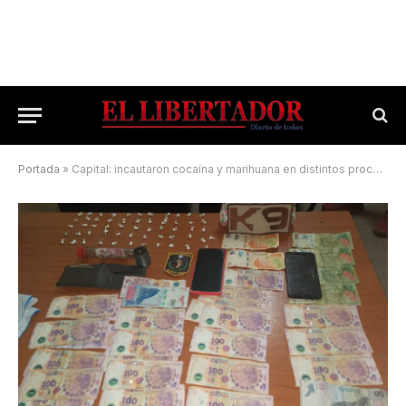
Portada
»
Capital: incautaron cocaína y marihuana en distintos procedimientos