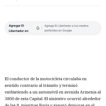
Agregar El
Agrega El Libertador a tus medios
preferidos en Google
Libertador en
El conductor de la motocicleta circulaba en
sentido contrario al tránsito y terminó
embistiendo a un automóvil en avenida Armenia al
3800 de esta Capital. El siniestro ocurrió alrededor
de las 8, mientras llovía y generó demoras en el