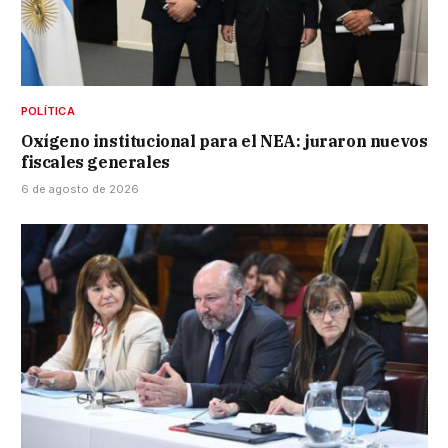
POLÍTICA
Oxígeno institucional para el NEA: juraron nuevos
fiscales generales
6 de agosto de 2026