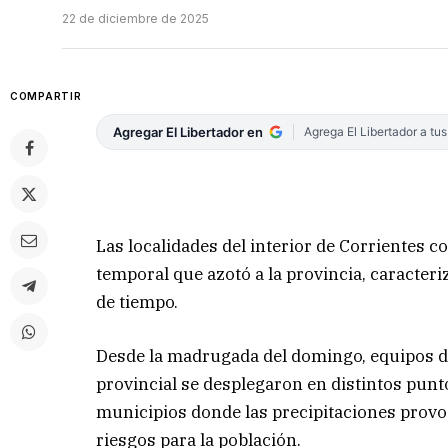
22 de diciembre de 2025
COMPARTIR
Agregar El Libertador en
Agrega El Libertador a tu
Las localidades del interior de Corrientes 
temporal que azotó a la provincia, caracter
de tiempo.
Desde la madrugada del domingo, equipos 
provincial se desplegaron en distintos punto
municipios donde las precipitaciones provo
riesgos para la población.