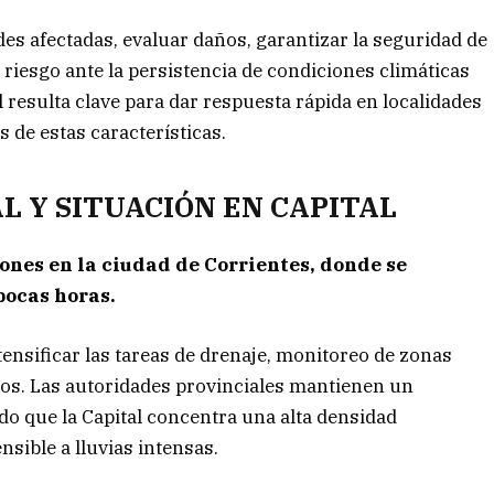
ades afectadas, evaluar daños, garantizar la seguridad de
 riesgo ante la persistencia de condiciones climáticas
 resulta clave para dar respuesta rápida en localidades
s de estas características.
L Y SITUACIÓN EN CAPITAL
nes en la ciudad de Corrientes, donde se
pocas horas.
tensificar las tareas de drenaje, monitoreo de zonas
dos. Las autoridades provinciales mantienen un
do que la Capital concentra una alta densidad
sible a lluvias intensas.