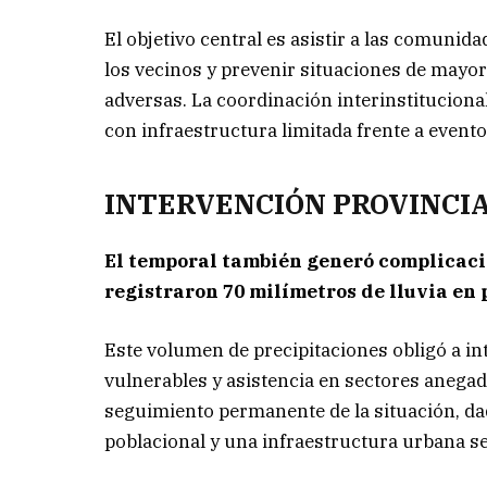
El objetivo central es asistir a las comunid
los vecinos y prevenir situaciones de mayor
adversas. La coordinación interinstitucional
con infraestructura limitada frente a evento
INTERVENCIÓN PROVINCIA
El temporal también generó complicacio
registraron 70 milímetros de lluvia en 
Este volumen de precipitaciones obligó a in
vulnerables y asistencia en sectores anega
seguimiento permanente de la situación, da
poblacional y una infraestructura urbana sen