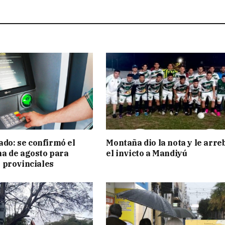
ado: se confirmó el
Montaña dio la nota y le arre
a de agosto para
el invicto a Mandiyú
 provinciales