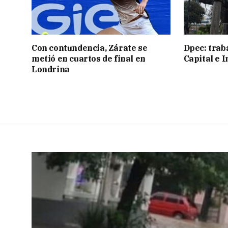
Con contundencia, Zárate se
Dpec: trab
metió en cuartos de final en
Capital e I
Londrina