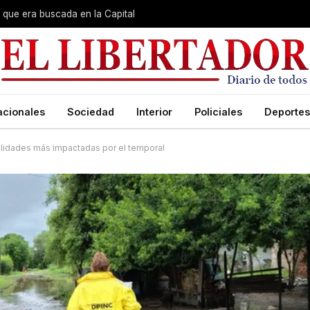
que era buscada en la Capital
acionales
Sociedad
Interior
Policiales
Deportes
calidades más impactadas por el temporal