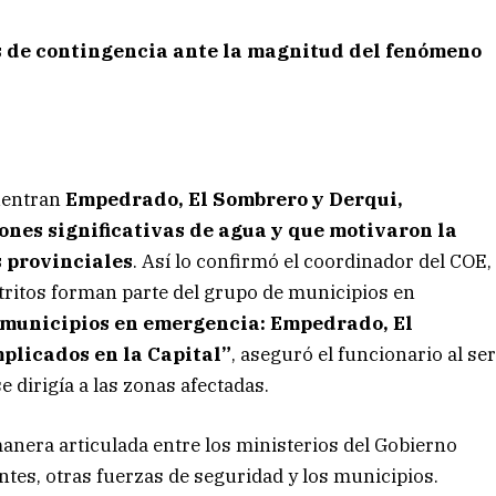
os de contingencia ante la magnitud del fenómeno
uentran
Empedrado, El Sombrero y Derqui,
nes significativas de agua y que motivaron la
 provinciales
. Así lo confirmó el coordinador del COE,
tritos forman parte del grupo de municipios en
 municipios en emergencia: Empedrado, El
plicados en la Capital”
, aseguró el funcionario al se
e dirigía a las zonas afectadas.
 manera articulada entre los ministerios del Gobierno
ientes, otras fuerzas de seguridad y los municipios.