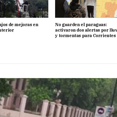
ajos de mejoras en
No guarden el paraguas:
nterior
activaron dos alertas por llu
y tormentas para Corrientes