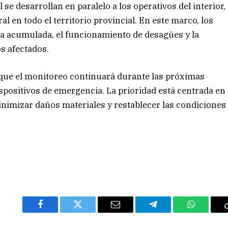
 se desarrollan en paralelo a los operativos del interior,
al en todo el territorio provincial. En este marco, los
ua acumulada, el funcionamiento de desagües y la
os afectados.
 que el monitoreo continuará durante las próximas
spositivos de emergencia. La prioridad está centrada en
inimizar daños materiales y restablecer las condiciones
Facebook
Twitter
Email
Telegram
WhatsAp