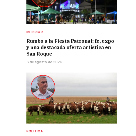
INTERIOR
Rumbo a la Fiesta Patronal: fe, expo
y una destacada oferta artística en
San Roque
6 de agosto de 2026
r
POLÍTICA