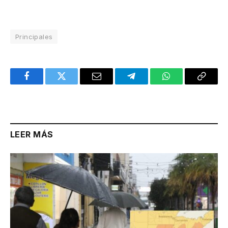
Principales
Facebook
Twitter
Email
Telegram
WhatsApp
Copy
Link
LEER MÁS