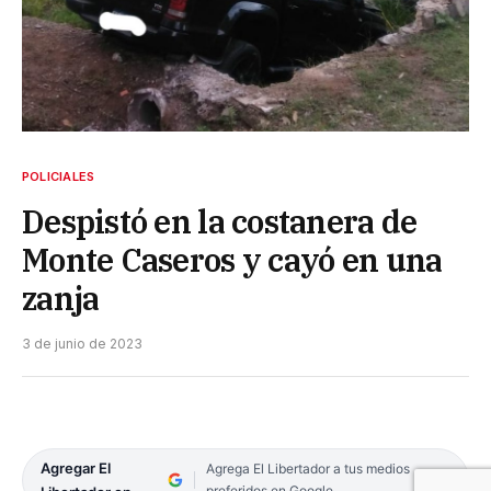
POLICIALES
Despistó en la costanera de
Monte Caseros y cayó en una
zanja
3 de junio de 2023
Agregar El
Agrega El Libertador a tus medios
preferidos en Google