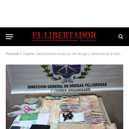
Portada
»
Capital: desarmaron kioscos de droga y detuvieron a tres mujeres