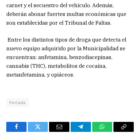
carnet y el secuestro del vehículo. Además,
deberán abonar fuertes multas económicas que
son establecidas por el Tribunal de Faltas.
Entre los distintos tipos de droga que detecta el
nuevo equipo adquirido por la Municipalidad se
encuentran: anfetamina, benzodiacepinas,
cannabis (THC), metabolitos de cocaína,
metanfetamina, y opiáceos.
Portada
Facebook
Twitter
Email
Telegram
WhatsApp
Copy