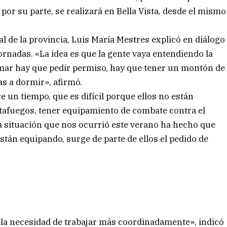
or su parte, se realizará en Bella Vista, desde el mismo
al de la provincia, Luis María Mestres explicó en diálogo
rnadas. «La idea es que la gente vaya entendiendo la
mar hay que pedir permiso, hay que tener un montón de
as a dormir», afirmó.
un tiempo, que es difícil porque ellos no están
tafuegos, tener equipamiento de combate contra el
a situación que nos ocurrió este verano ha hecho que
tán equipando, surge de parte de ellos el pedido de
s la necesidad de trabajar más coordinadamente», indicó