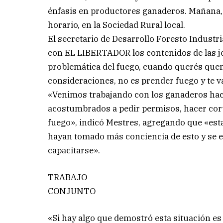
énfasis en productores ganaderos. Mañana, p
horario, en la Sociedad Rural local.
El secretario de Desarrollo Foresto Industri
con EL LIBERTADOR los contenidos de las jo
problemática del fuego, cuando querés que
consideraciones, no es prender fuego y te v
«Venimos trabajando con los ganaderos hace 
acostumbrados a pedir permisos, hacer cor
fuego», indicó Mestres, agregando que «est
hayan tomado más conciencia de esto y se es
capacitarse».
TRABAJO
CONJUNTO
«Si hay algo que demostró esta situación e