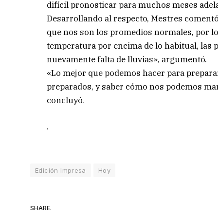
difícil pronosticar para muchos meses adel
Desarrollando al respecto, Mestres comentó
que nos son los promedios normales, por lo 
temperatura por encima de lo habitual, las 
nuevamente falta de lluvias», argumentó.
«Lo mejor que podemos hacer para preparar
preparados, y saber cómo nos podemos man
concluyó.
.
Edición Impresa
Hoy
SHARE.