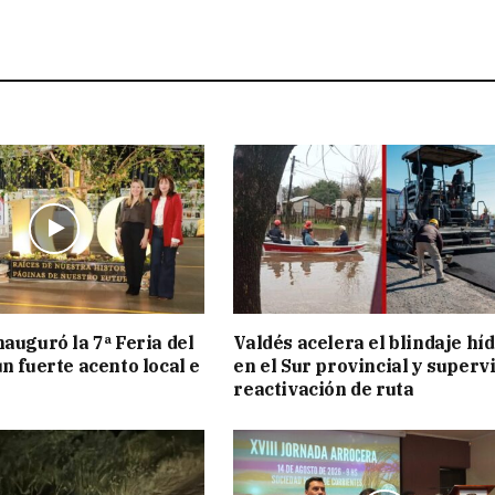
nauguró la 7ª Feria del
Valdés acelera el blindaje hí
n fuerte acento local e
en el Sur provincial y superv
reactivación de ruta