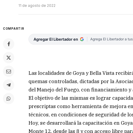
11 de agosto de 2022
COMPARTIR
Agregar El Libertador en
Agrega El Libertador a tu
Las localidades de Goya y Bella Vista recibi
quemas controladas, dictadas por la Asocia
del Manejo del Fuego, con financiamiento y
El objetivo de las mismas es lograr capacid
prescriptas como herramienta de mejora en 
técnicos, en condiciones de seguridad de lo
Hoy, se desarrollará la capacitación en Goya
Monte 12, desde las 8 y con acceso libre par