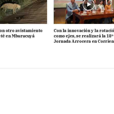
on otro avistamiento
Con la innovación y la rotaci
eté en Mburucuyá
como ejes, se realizará la 18º
Jornada Arrocera en Corrien