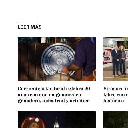
LEER MÁS
Corrientes: La Rural celebra 90
Virasoro i
años con una megamuestra
Libro con u
ganadera, industrial y artística
histórico