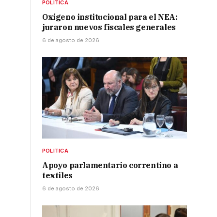
POLÍTICA
Oxígeno institucional para el NEA:
juraron nuevos fiscales generales
6 de agosto de 2026
POLÍTICA
Apoyo parlamentario correntino a
textiles
6 de agosto de 2026