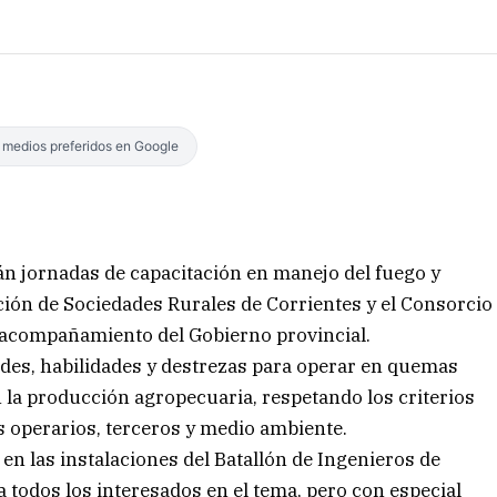
s medios preferidos en Google
rán jornadas de capacitación en manejo del fuego y
ción de Sociedades Rurales de Corrientes y el Consorcio
 acompañamiento del Gobierno provincial.
ades, habilidades y destrezas para operar en quemas
la producción agropecuaria, respetando los criterios
s operarios, terceros y medio ambiente.
 en las instalaciones del Batallón de Ingenieros de
a todos los interesados en el tema, pero con especial