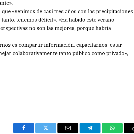
ante».
 que «venimos de casi tres años con las precipitaciones
tanto, tenemos déficit». «Ha habido este verano
perspectivas no son las mejores, porque habría
nos es compartir información, capacitarnos, estar
ejar colaborativamente tanto público como privado»,
Facebook
Twitter
Email
Telegram
WhatsAp