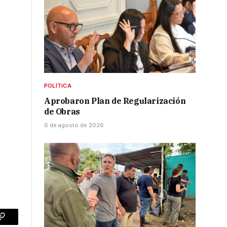
POLÍTICA
Aprobaron Plan de Regularización
de Obras
6 de agosto de 2026
p
Copy