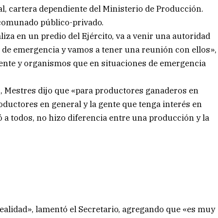
al, cartera dependiente del Ministerio de Producción.
comunado público-privado.
liza en un predio del Ejército, va a venir una autoridad
s de emergencia y vamos a tener una reunión con ellos»,
 gente y organismos que en situaciones de emergencia
s, Mestres dijo que «para productores ganaderos en
roductores en general y la gente que tenga interés en
 a todos, no hizo diferencia entre una producción y la
realidad», lamentó el Secretario, agregando que «es muy