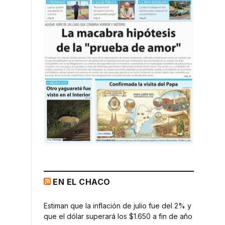
EN EL CHACO
Estiman que la inflación de julio fue del 2% y
que el dólar superará los $1.650 a fin de año