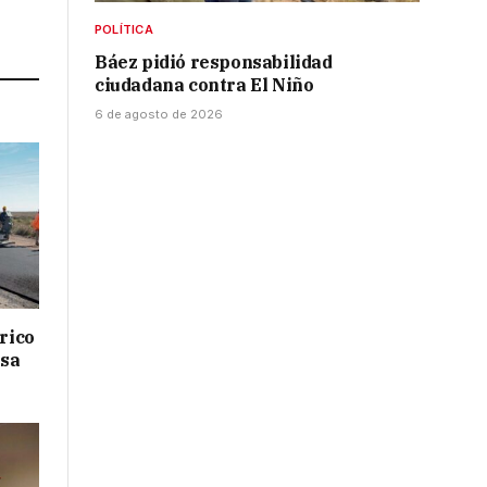
Link
POLÍTICA
Báez pidió responsabilidad
ciudadana contra El Niño
6 de agosto de 2026
drico
isa