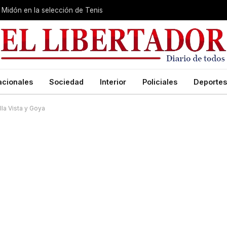
Midón en la selección de Tenis
acionales
Sociedad
Interior
Policiales
Deportes
la Vista y Goya